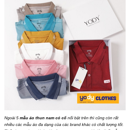
Ngoài 5
mẫu áo thun nam có cổ
nổi bật trên thì cũng còn rất
nhiều các mẫu áo đa dạng của các brand khác
có chất lượng tốt.