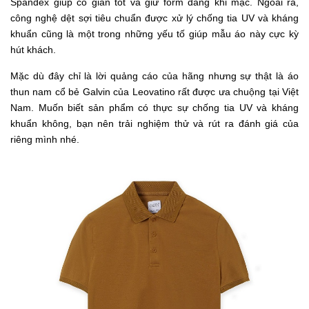
Spandex giúp co giãn tốt và giữ form dáng khi mặc. Ngoài ra,
công nghệ dệt sợi tiêu chuẩn được xử lý chống tia UV và kháng
khuẩn cũng là một trong những yếu tố giúp mẫu áo này cực kỳ
hút khách.
Mặc dù đây chỉ là lời quảng cáo của hãng nhưng sự thật là áo
thun nam cổ bẻ Galvin của Leovatino rất được ưa chuộng tại Việt
Nam. Muốn biết sản phẩm có thực sự chống tia UV và kháng
khuẩn không, bạn nên trải nghiệm thử và rút ra đánh giá của
riêng mình nhé.