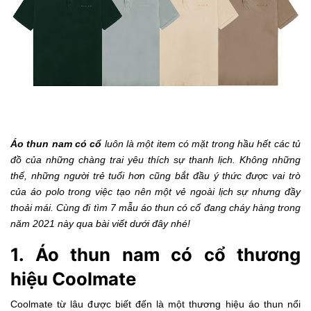
Áo thun nam có cổ
luôn là một item có mặt trong hầu hết các tủ
đồ của những chàng trai yêu thích sự thanh lịch. Không những
thế, những người trẻ tuổi hơn cũng bắt đầu ý thức được vai trò
của áo polo trong việc tạo nên một vẻ ngoài lịch sự nhưng đầy
thoải mái. Cùng đi tìm 7 mẫu áo thun có cổ đang cháy hàng trong
năm 2021 này qua bài viết dưới đây nhé!
1. Áo thun nam có cổ thương
hiệu Coolmate
Coolmate từ lâu được biết đến là một thương hiệu áo thun nổi