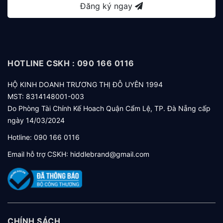
Đăng ký ngay
HOTLINE CSKH : 090 166 0116
HỘ KINH DOANH TRƯƠNG THỊ ĐỖ UYÊN 1994
MST: 8314148001-003
Do Phòng Tài Chính Kế Hoach Quận Cẩm Lệ, TP. Đà Nẵng cấp
ngày 14/03/2024
Hotline:
090 166 0116
Email hỗ trợ CSKH:
hiddlebrand@gmail.com
CHÍNH SÁCH