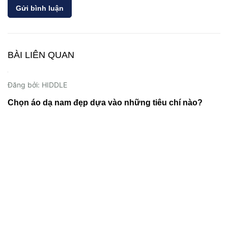
Gửi bình luận
BÀI LIÊN QUAN
20/11/2023
Đăng bởi: HIDDLE
Chọn áo dạ nam đẹp dựa vào những tiêu chí nào?