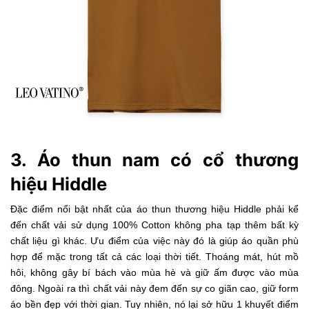
3. Áo thun nam có cổ thương
hiệu Hiddle
Đặc điểm nổi bật nhất của áo thun thương hiệu Hiddle phải kể
đến chất vải sử dụng 100% Cotton không pha tạp thêm bất kỳ
chất liệu gì khác. Ưu điểm của việc này đó là giúp áo quần phù
hợp để mặc trong tất cả các loại thời tiết. Thoáng mát, hút mồ
hôi, không gây bí bách vào mùa hè và giữ ấm được vào mùa
đông. Ngoài ra thì chất vải này đem đến sự co giãn cao, giữ form
áo bền đẹp với thời gian. Tuy nhiên, nó lại sở hữu 1 khuyết điểm