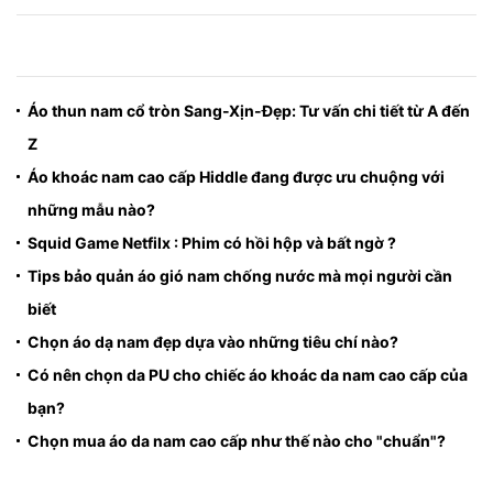
Áo thun nam cổ tròn Sang-Xịn-Đẹp: Tư vấn chi tiết từ A đến
Z
Áo khoác nam cao cấp Hiddle đang được ưu chuộng với
những mẫu nào?
Squid Game Netfilx : Phim có hồi hộp và bất ngờ ?
Tips bảo quản áo gió nam chống nước mà mọi người cần
biết
Chọn áo dạ nam đẹp dựa vào những tiêu chí nào?
Có nên chọn da PU cho chiếc áo khoác da nam cao cấp của
bạn?
Chọn mua áo da nam cao cấp như thế nào cho "chuẩn"?