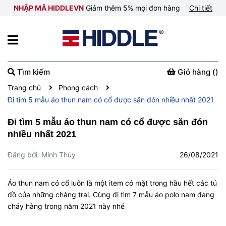
NHẬP MÃ HIDDLEVN
Giảm thêm 5% mọi đơn hàng
Chi tiết
Tìm kiếm
Giỏ hàng (
)
Trang chủ
Phong cách
Đi tìm 5 mẫu áo thun nam có cổ được săn đón nhiều nhất 2021
Đi tìm 5 mẫu áo thun nam có cổ được săn đón
nhiều nhất 2021
Đăng bởi: Minh Thúy
26/08/2021
Áo thun nam có cổ luôn là một item có mặt trong hầu hết các tủ
đồ của những chàng trai. Cùng đi tìm 7 mẫu áo polo nam đang
cháy hàng trong năm 2021 này nhé