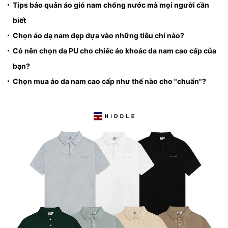
Tips bảo quản áo gió nam chống nước mà mọi người cần
biết
Chọn áo dạ nam đẹp dựa vào những tiêu chí nào?
Có nên chọn da PU cho chiếc áo khoác da nam cao cấp của
bạn?
Chọn mua áo da nam cao cấp như thế nào cho "chuẩn"?