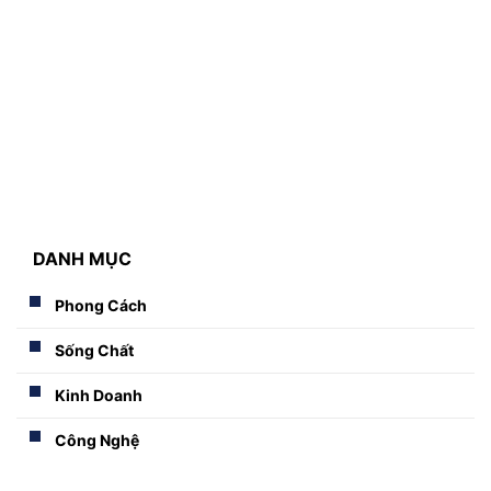
DANH MỤC
Phong Cách
Sống Chất
Kinh Doanh
Công Nghệ