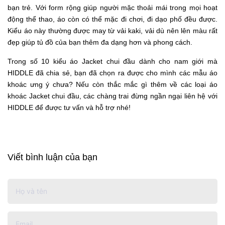
bạn trẻ. Với form rộng giúp người mặc thoải mái trong mọi hoạt
động thể thao, áo còn có thể mặc đi chơi, đi dạo phố đều được.
Kiểu áo này thường được may từ vải kaki, vải dù nên lên màu rất
đẹp giúp tủ đồ của bạn thêm đa dạng hơn và phong cách.
Trong số 10 kiểu áo Jacket chui đầu dành cho nam giới mà
HIDDLE đã chia sẻ, bạn đã chọn ra được cho mình các mẫu áo
khoác ưng ý chưa? Nếu còn thắc mắc gì thêm về các loại áo
khoác Jacket chui đầu, các chàng trai đừng ngần ngại liên hệ với
HIDDLE để được tư vấn và hỗ trợ nhé!
Viết bình luận của bạn