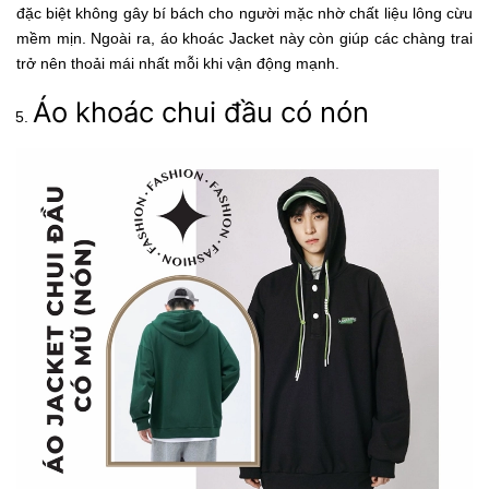
đặc biệt không gây bí bách cho người mặc nhờ chất liệu lông cừu
mềm mịn. Ngoài ra, áo khoác Jacket này còn giúp các chàng trai
trở nên thoải mái nhất mỗi khi vận động mạnh.
Áo khoác chui đầu có nón