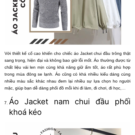
Với thiết kế cổ cao khiến cho chiếc áo Jacket chui đầu trông thật
sang trọng, hiện đại và không bao giờ lỗi mốt. Áo thường được từ
chất liệu vải len mịn cùng khả năng giữ ấm tốt, áo rất phù hợp
trong mùa đông se lạnh. Áo cũng có khá nhiều kiểu dáng cùng
nhiều màu sắc khác nhau đem lại nhiều sự lựa chọn ho người
mặc, giúp bạn dễ dàng phối đồ mỗi khi đi làm, đi chơi, đi học,…
Áo Jacket nam chui đầu phối
khoá kéo