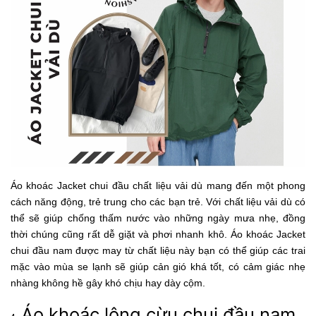
Áo khoác Jacket chui đầu chất liệu vải dù mang đến một phong
cách năng động, trẻ trung cho các bạn trẻ. Với chất liệu vải dù có
thể sẽ giúp chống thấm nước vào những ngày mưa nhẹ, đồng
thời chúng cũng rất dễ giặt và phơi nhanh khô. Áo khoác Jacket
chui đầu nam được may từ chất liệu này bạn có thể giúp các trai
mặc vào mùa se lạnh sẽ giúp cản gió khá tốt, có cảm giác nhẹ
nhàng không hề gây khó chịu hay dày cộm.
Áo khoác lông cừu chui đầu nam