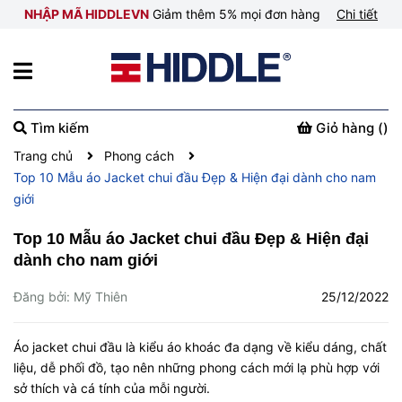
NHẬP MÃ HIDDLEVN
Giảm thêm 5% mọi đơn hàng
Chi tiết
Tìm kiếm
Giỏ hàng (
)
Trang chủ
Phong cách
Top 10 Mẫu áo Jacket chui đầu Đẹp & Hiện đại dành cho nam
giới
Top 10 Mẫu áo Jacket chui đầu Đẹp & Hiện đại
dành cho nam giới
Đăng bởi: Mỹ Thiên
25/12/2022
Áo jacket chui đầu là kiểu áo khoác đa dạng về kiểu dáng, chất
liệu, dễ phối đồ, tạo nên những phong cách mới lạ phù hợp với
sở thích và cá tính của mỗi người.