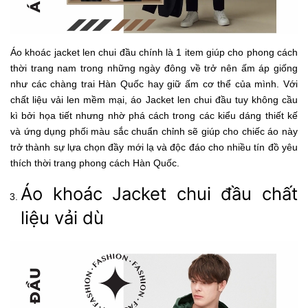
Áo khoác jacket len chui đầu chính là 1 item giúp cho phong cách
thời trang nam trong những ngày đông về trở nên ấm áp giống
như các chàng trai Hàn Quốc hay giữ ấm cơ thể của mình. Với
chất liệu vải len mềm mại, áo Jacket len chui đầu tuy không cầu
kì bởi họa tiết nhưng nhờ phá cách trong các kiểu dáng thiết kế
và ứng dụng phối màu sắc chuẩn chỉnh sẽ giúp cho chiếc áo này
trở thành sự lựa chọn đầy mới lạ và độc đáo cho nhiều tín đồ yêu
thích thời trang phong cách Hàn Quốc.
Áo khoác Jacket chui đầu chất
liệu vải dù