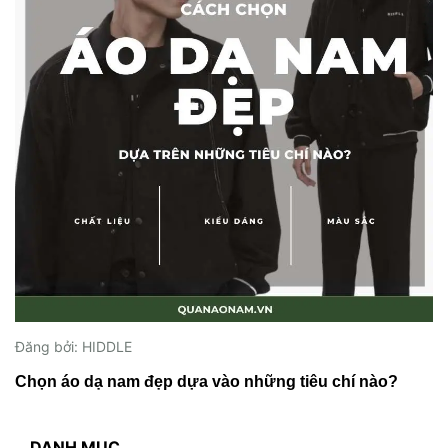
Đăng bởi: HIDDLE
Chọn áo dạ nam đẹp dựa vào những tiêu chí nào?
DANH MỤC