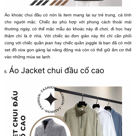
Áo khoác chui đầu có nón là item mang lại sự trẻ trung, cá tính
cho người mặc. Chiếc áo phù hợp với phong cách thoải mái
thường ngày, có thể mặc mẫu áo khoác này đi chơi, đi học hay
thậm chí là ở nhà. Với chiếc áo đơn giản này thì chỉ cần phối
cùng với chiếc quần jean hay chiếc quần joggle là bạn đã có một
set đồ vừa gọn gàng lại năng động mà còn có thể giữ ấm cơ thể
vào những mùa se lạnh.
Áo Jacket chui đầu cổ cao