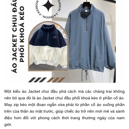
Một kiểu áo Jacket chui đầu phá cách mà các chàng trai không
nên bỏ qua đó là áo Jacket chui đầu phối khoá kéo ở phần cổ áo.
May zip kéo một đoạn ngắn vừa phải từ phần cổ áo xuống phần
trên của thân áo mặt trước, giúp chiếc áo trở nên mới mẻ và sành
điệu hơn đối với phong cách thời trang thường ngày của nam
giới.