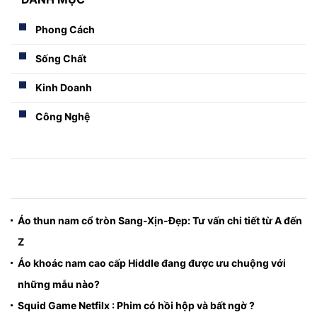
Phong Cách
Sống Chất
Kinh Doanh
Công Nghệ
Áo thun nam cổ tròn Sang-Xịn-Đẹp: Tư vấn chi tiết từ A đến
Z
Áo khoác nam cao cấp Hiddle đang được ưu chuộng với
những mẫu nào?
Squid Game Netfilx : Phim có hồi hộp và bất ngờ ?