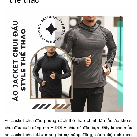
Áo Jacket chui đầu phong cách thể thao chính là mẫu áo khoác
chui đầu cuối cùng mà HIDDLE chia sẻ đến bạn. Đây là các mẫu
áo Jacket chui đầu mang lại sự năng động, sành điệu cho các