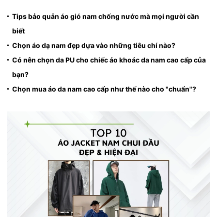
Tips bảo quản áo gió nam chống nước mà mọi người cần
biết
Chọn áo dạ nam đẹp dựa vào những tiêu chí nào?
Có nên chọn da PU cho chiếc áo khoác da nam cao cấp của
bạn?
Chọn mua áo da nam cao cấp như thế nào cho "chuẩn"?