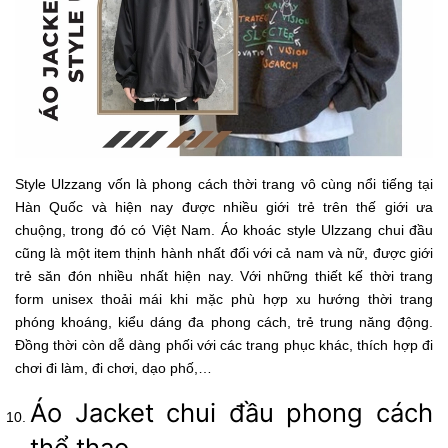
Style Ulzzang vốn là phong cách thời trang vô cùng nổi tiếng tại
Hàn Quốc và hiện nay được nhiều giới trẻ trên thế giới ưa
chuộng, trong đó có Việt Nam. Áo khoác style Ulzzang chui đầu
cũng là một item thịnh hành nhất đối với cả nam và nữ, được giới
trẻ săn đón nhiều nhất hiện nay. Với những thiết kế thời trang
form unisex thoải mái khi mặc phù hợp xu hướng thời trang
phóng khoáng, kiểu dáng đa phong cách, trẻ trung năng động.
Đồng thời còn dễ dàng phối với các trang phục khác, thích hợp đi
chơi đi làm, đi chơi, dạo phố,…
Áo Jacket chui đầu phong cách
thể thao