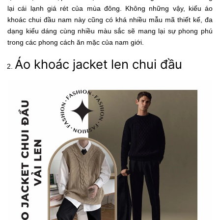
lại cái lạnh giá rét của mùa đông. Không những vậy, kiểu áo
khoác chui đầu nam này cũng có khá nhiều mẫu mã thiết kế, đa
dạng kiểu dáng cùng nhiều màu sắc sẽ mang lại sự phong phú
trong các phong cách ăn mặc của nam giới.
Áo khoác jacket len chui đầu