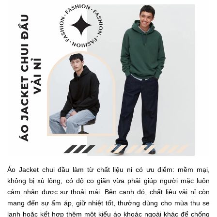
Áo Jacket chui đầu làm từ chất liệu nỉ có ưu điểm: mềm mại,
không bị xù lông, có độ co giãn vừa phải giúp người mặc luôn
cảm nhận được sự thoải mái. Bên cạnh đó, chất liệu vải nỉ còn
mang đến sự ấm áp, giữ nhiệt tốt, thường dùng cho mùa thu se
lạnh hoặc kết hợp thêm một kiểu áo khoác ngoài khác để chống