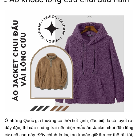
Ở những Quốc gia thường có thời tiết lạnh, đặc biệt là có tuyết rơi
dày đặc, thì các chàng trai nên diện mẫu áo Jacket chui đầu lông
cừu cổ cao này. Đây chính là loại áo khoác giữ ấm cơ thể rất tốt,