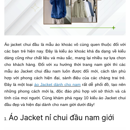
Áo jacket chui đầu là mẫu áo khoác vô cùng quen thuộc đối với
các bạn trẻ hiện nay. Đây là kiểu áo khoác khá đa dạng về kiểu
dáng cũng như chất liệu và màu sắc, mang lại nhiều sự lựa chọn
cho khách hàng. Đối với xu hướng thời trang nam giới thì các
mẫu áo Jacket chui đầu nam luôn được đổi mới, cách tân phù
hợp với phong cách hiện đại, sành điệu của các chàng trai trẻ.
Đây là một loại
áo Jacket dành cho nam
rất dễ phối đồ, tạo nên
những phong cách mới lạ, độc đáo phù hợp với sở thích và cá
tính của mọi người. Cùng khám phá ngay 10 kiểu áo Jacket chui
đầu đẹp và hiện đại dành cho nam giới dưới đây!
Áo Jacket nỉ chui đầu nam giới