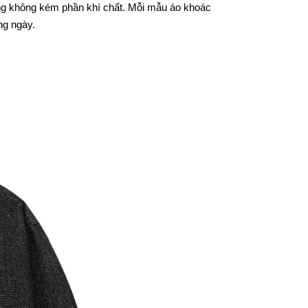
ưng không kém phần khí chất. Mỗi mẫu áo khoác
ng ngày.