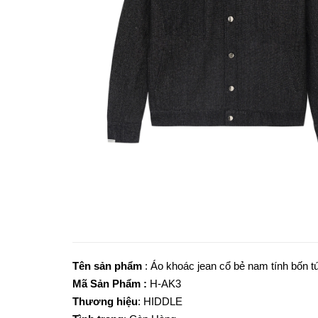
Tên sản phẩm
: Áo khoác jean cổ bẻ nam tính bốn 
Mã Sản Phẩm :
H-AK3
Thương hiệu
: HIDDLE