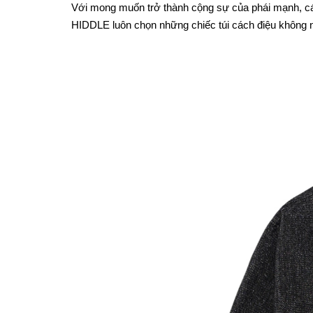
Với mong muốn trở thành cộng sự của phái mạnh, các
HIDDLE luôn chọn những chiếc túi cách điệu không n