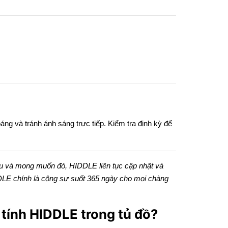
áng và tránh ánh sáng trực tiếp. Kiểm tra định kỳ để
 cầu và mong muốn đó, HIDDLE liên tục cập nhật và
DLE chính là cộng sự suốt 365 ngày cho mọi chàng
 tính HIDDLE trong tủ đồ?