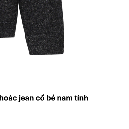
khoác jean cổ bẻ nam tính