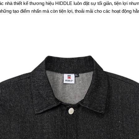
 nhà thiết kế thương hiệu HIDDLE luôn đặt sự tối giản, tiện lợi nh
hững tạo điểm nhấn mà còn tiện lợi, thoải mải cho các hoạt động hằ