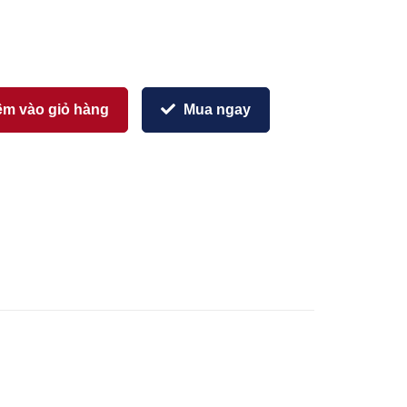
m vào giỏ hàng
Mua ngay