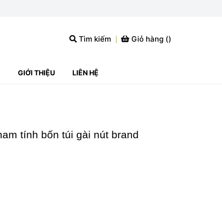
Tìm kiếm
Giỏ hàng (
)
G
GIỚI THIỆU
LIÊN HỆ
am tính bốn túi gài nút brand