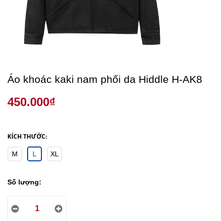
Áo khoác kaki nam phối da Hiddle H-AK8
450.000₫
KÍCH THƯỚC:
M
L
XL
Số lượng: