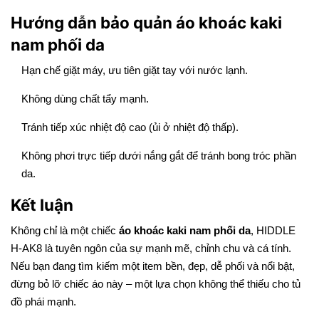
Hướng dẫn bảo quản áo khoác kaki
nam phối da
Hạn chế giặt máy, ưu tiên giặt tay với nước lạnh.
Không dùng chất tẩy mạnh.
Tránh tiếp xúc nhiệt độ cao (ủi ở nhiệt độ thấp).
Không phơi trực tiếp dưới nắng gắt để tránh bong tróc phần
da.
Kết luận
Không chỉ là một chiếc
áo khoác kaki nam phối da
, HIDDLE
H-AK8 là tuyên ngôn của sự mạnh mẽ, chỉnh chu và cá tính.
Nếu bạn đang tìm kiếm một item bền, đẹp, dễ phối và nổi bật,
đừng bỏ lỡ chiếc áo này – một lựa chọn không thể thiếu cho tủ
đồ phái mạnh.