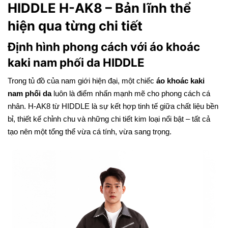
HIDDLE H-AK8 – Bản lĩnh thể
hiện qua từng chi tiết
Định hình phong cách với áo khoác
kaki nam phối da HIDDLE
Trong tủ đồ của nam giới hiện đại, một chiếc
áo khoác kaki
nam phối da
luôn là điểm nhấn mạnh mẽ cho phong cách cá
nhân. H-AK8 từ HIDDLE là sự kết hợp tinh tế giữa chất liệu bền
bỉ, thiết kế chỉnh chu và những chi tiết kim loại nổi bật – tất cả
tạo nên một tổng thể vừa cá tính, vừa sang trọng.