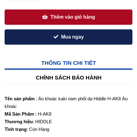
Thêm vào giỏ hàng
Mua ngay
THÔNG TIN CHI TIẾT
CHÍNH SÁCH BẢO HÀNH
Tên sản phẩm
: Áo khoác kaki nam phối da Hiddle H-AK8 Áo
khoác
Mã Sản Phẩm :
H-AK8
Thương hiệu
: HIDDLE
Tình trạng
: Còn Hàng