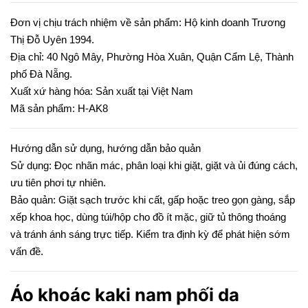
Đơn vị chịu trách nhiệm về sản phẩm: Hộ kinh doanh Trương
Thị Đỗ Uyên 1994.
Địa chỉ: 40 Ngô Mây, Phường Hòa Xuân, Quận Cẩm Lệ, Thành
phố Đà Nẵng.
Xuất xứ hàng hóa: Sản xuất tại Việt Nam
Mã sản phẩm: H-AK8
Hướng dẫn sử dụng, hướng dẫn bảo quản
Sử dụng: Đọc nhãn mác, phân loại khi giặt, giặt và ủi đúng cách,
ưu tiên phơi tự nhiên.
Bảo quản: Giặt sạch trước khi cất, gấp hoặc treo gọn gàng, sắp
xếp khoa học, dùng túi/hộp cho đồ ít mặc, giữ tủ thông thoáng
và tránh ánh sáng trực tiếp. Kiểm tra định kỳ để phát hiện sớm
vấn đề.
Áo khoác kaki nam phối da