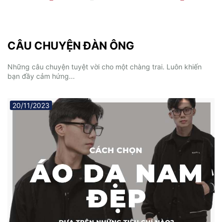
CÂU CHUYỆN ĐÀN ÔNG
Những câu chuyện tuyệt vời cho một chàng trai. Luôn khiến
bạn đầy cảm hứng...
20/11/2023