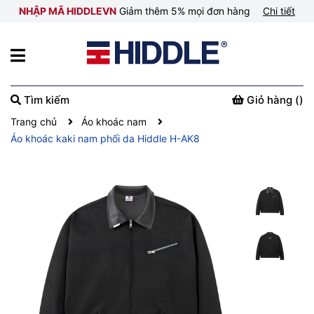
NHẬP MÃ HIDDLEVN
Giảm thêm 5% mọi đơn hàng
Chi tiết
Tìm kiếm
Giỏ hàng (
)
Trang chủ
Áo khoác nam
Áo khoác kaki nam phối da Hiddle H-AK8