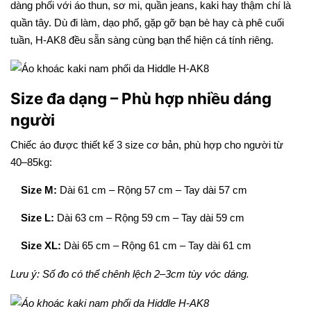
dàng phối với áo thun, sơ mi, quần jeans, kaki hay thậm chí là
quần tây. Dù đi làm, dạo phố, gặp gỡ bạn bè hay cà phê cuối
tuần, H-AK8 đều sẵn sàng cùng bạn thể hiện cá tính riêng.
Size đa dạng – Phù hợp nhiều dáng
người
Chiếc áo được thiết kế 3 size cơ bản, phù hợp cho người từ
40–85kg:
Size M:
Dài 61 cm – Rộng 57 cm – Tay dài 57 cm
Size L:
Dài 63 cm – Rộng 59 cm – Tay dài 59 cm
Size XL:
Dài 65 cm – Rộng 61 cm – Tay dài 61 cm
Lưu ý: Số đo có thể chênh lệch 2–3cm tùy vóc dáng.