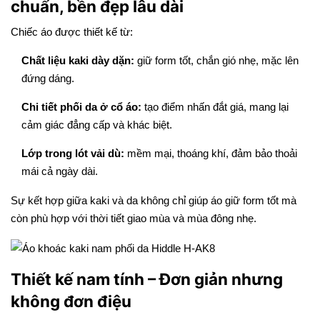
chuẩn, bền đẹp lâu dài
Chiếc áo được thiết kế từ:
Chất liệu kaki dày dặn:
giữ form tốt, chắn gió nhẹ, mặc lên
đứng dáng.
Chi tiết phối da ở cổ áo:
tạo điểm nhấn đắt giá, mang lại
cảm giác đẳng cấp và khác biệt.
Lớp trong lót vải dù:
mềm mại, thoáng khí, đảm bảo thoải
mái cả ngày dài.
Sự kết hợp giữa kaki và da không chỉ giúp áo giữ form tốt mà
còn phù hợp với thời tiết giao mùa và mùa đông nhẹ.
Thiết kế nam tính – Đơn giản nhưng
không đơn điệu