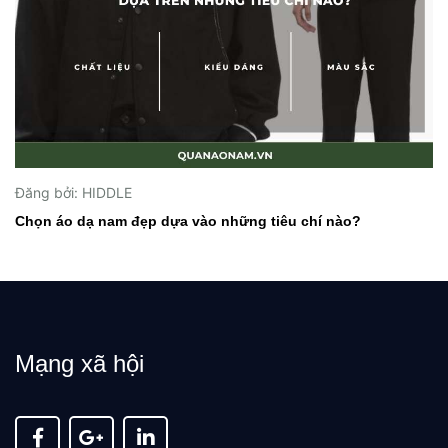
Đăng bởi: HIDDLE
Chọn áo dạ nam đẹp dựa vào những tiêu chí nào?
Mạng xã hội