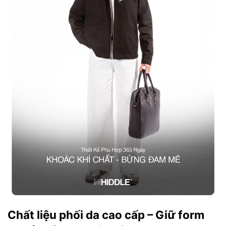
Chất liệu phối da cao cấp – Giữ form