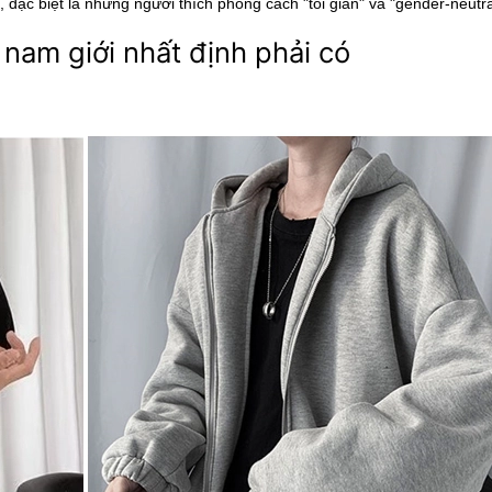
 đặc biệt là những người thích phong cách "tối giản" và "gender-neutra
nam giới nhất định phải có