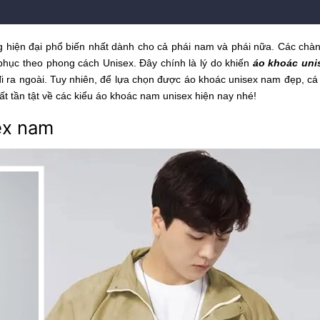
g hiện đại phổ biến nhất dành cho cả phái nam và phái nữa. Các chàn
 phục theo phong cách Unisex. Đây chính là lý do khiến
áo khoác uni
i ra ngoài. Tuy nhiên, để lựa chọn được áo khoác unisex nam đẹp, cá
t tần tật về các kiểu áo khoác nam unisex hiện nay nhé!
ex nam