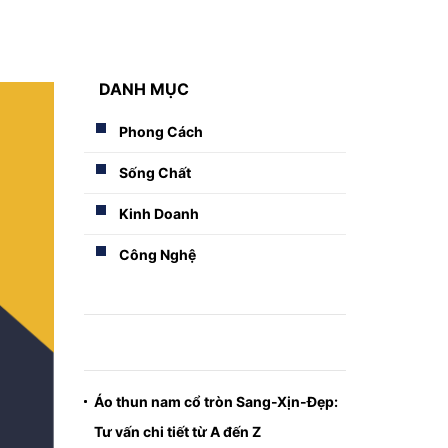
DANH MỤC
Phong Cách
Sống Chất
Kinh Doanh
Công Nghệ
Áo thun nam cổ tròn Sang-Xịn-Đẹp:
Tư vấn chi tiết từ A đến Z