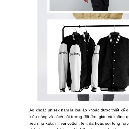
Áo khoác unisex nam là loại áo khoác được thiết kế 
kiểu dáng và cách cắt tương đối đơn giản và không q
liệu như kaki, nỉ, vải cotton, len, da hoặc sợi tổng