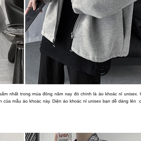
ắm nhất trong mùa đông năm nay đó chính là áo khoác nỉ unisex. C
ớn của mẫu áo khoác này. Diện áo khoác nỉ unisex bạn dễ dàng lên 