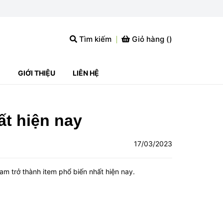
Tìm kiếm
Giỏ hàng (
)
G
GIỚI THIỆU
LIÊN HỆ
t hiện nay
17/03/2023
am trở thành item phổ biến nhất hiện nay.