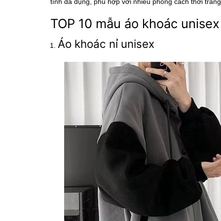
tính đa dụng, phù hợp với nhiều phong cách thời trang,
TOP 10 mẫu áo khoác unisex 
Áo khoác nỉ unisex