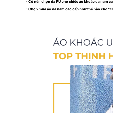
Có nên chọn da PU cho chiếc áo khoác da nam ca
Chọn mua áo da nam cao cấp như thế nào cho "c