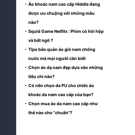
Áo khoác nam cao cấp Hiddle đang
được ưu chuộng với những mẫu
nào?
Squid Game Netfilx : Phim có hồi hộp
và bất ngờ ?
Tips bảo quản áo gió nam chống
nước mà mọi người cần biết
Chọn áo dạ nam đẹp dựa vào những
tiêu chí nào?
Có nên chọn da PU cho chiếc áo
khoác da nam cao cấp của bạn?
Chọn mua áo da nam cao cấp như
thế nào cho "chuẩn"?