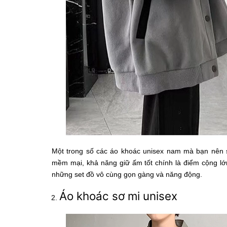
Một trong số các áo khoác unisex nam mà bạn nên s
mềm mại, khả năng giữ ấm tốt chính là điểm cộng l
những set đồ vô cùng gọn gàng và năng động.
Áo khoác sơ mi unisex