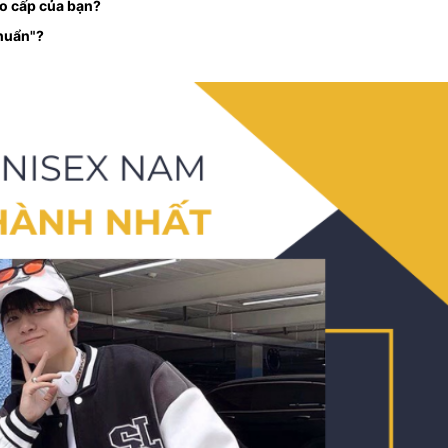
o cấp của bạn?
huẩn"?