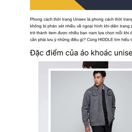
Phong cách thời trang Unisex là phong cách thời tran
không bị phán xét nhiều về ngoại hình khi diện trang
trở thành item được nhiều bạn nam lựa chọn mỗi khi đ
cần phải lưu ý những điều gì? Cùng HIDDLE tìm hiểu tấ
Đặc điểm của áo khoác unis