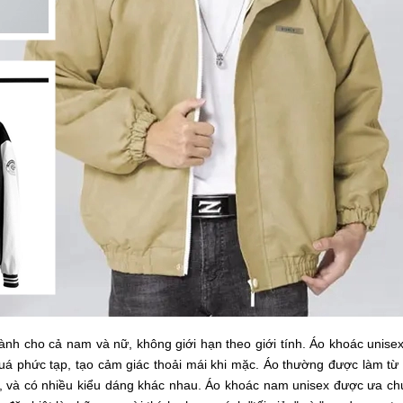
dành cho cả nam và nữ, không giới hạn theo giới tính. Áo khoác unis
uá phức tạp, tạo cảm giác thoải mái khi mặc. Áo thường được làm từ 
 hợp, và có nhiều kiểu dáng khác nhau. Áo khoác nam unisex được ưa c