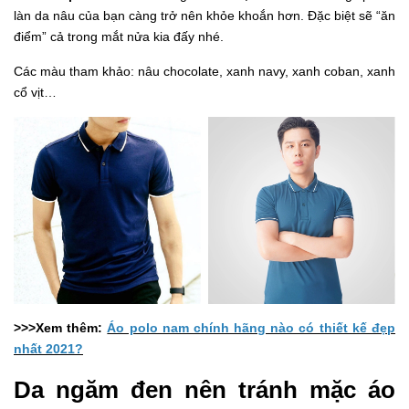
làn da nâu của bạn càng trở nên khỏe khoắn hơn. Đặc biệt sẽ “ăn
điểm” cả trong mắt nửa kia đấy nhé.
Các màu tham khảo: nâu chocolate, xanh navy, xanh coban, xanh
cổ vịt…
>>>Xem thêm:
Áo polo nam chính hãng nào có thiết kế đẹp
nhất 2021?
Da ngăm đen nên tránh mặc áo