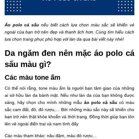
Áo polo cá sấu
nếu biết cách lựa chọn màu sắc sẽ khiến vẻ
ngoài của bạn trở nên đẹp và thanh lịch hơn. Cùng tìm hiểu cách
lựa chọn trang phục phù hợp với làn da qua bài viết này nhé!
Da ngăm đen nên mặc áo polo cá
sấu màu gì?
Các màu tone ấm
Có thể nói rằng, tone màu ấm là người bạn tâm giao của những
ai sở hữu làn da bánh mật. Nếu như làn da của bạn không được
sáng, hãy chọn cho mình những mẫu
áo polo cá sấu
có màu
sắc cam đất, đỏ, đỏ rượu,… Bởi những màu sắc này sẽ khiến cho
bạn trở nên thật khỏe khoắn và thời trang. Đồng thời giúp bạn tôn
lên vẻ ngoài điển trai và nam tính đấy
Các màu tham khảo: nâu đậm, màu đỏ rượu…