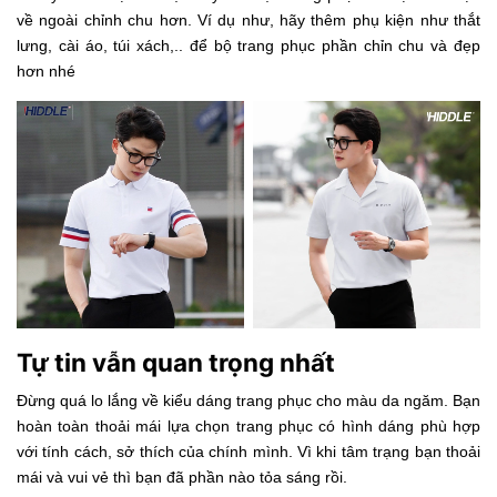
về ngoài chỉnh chu hơn. Ví dụ như, hãy thêm phụ kiện như thắt
lưng, cài áo, túi xách,.. để bộ trang phục phần chỉn chu và đẹp
hơn nhé
Tự tin vẫn quan trọng nhất
Đừng quá lo lắng về kiểu dáng trang phục cho màu da ngăm. Bạn
hoàn toàn thoải mái lựa chọn trang phục có hình dáng phù hợp
với tính cách, sở thích của chính mình. Vì khi tâm trạng bạn thoải
mái và vui vẻ thì bạn đã phần nào tỏa sáng rồi.