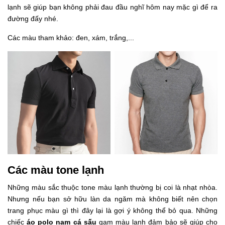
lạnh sẽ giúp bạn không phải đau đầu nghĩ hôm nay mặc gì để ra
đường đấy nhé.
Các màu tham khảo: đen, xám, trắng,...
Các màu tone lạnh
Những màu sắc thuộc tone màu lạnh thường bị coi là nhạt nhòa.
Nhưng nếu bạn sở hữu làn da ngăm mà không biết nên chọn
trang phục màu gì thì đây lại là gợi ý không thể bỏ qua. Những
chiếc
áo polo nam cá sấu
gam màu lạnh đảm bảo sẽ giúp cho