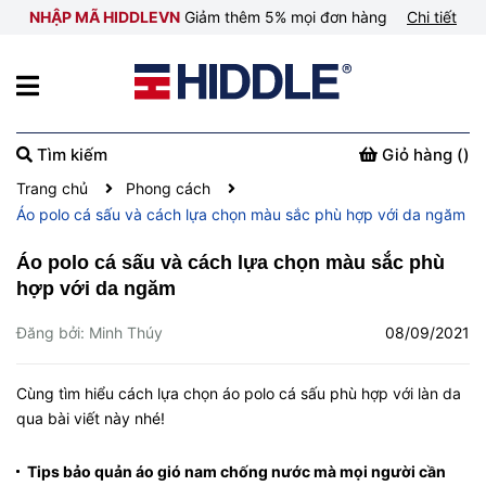
NHẬP MÃ HIDDLEVN
Giảm thêm 5% mọi đơn hàng
Chi tiết
Tìm kiếm
Giỏ hàng (
)
Trang chủ
Phong cách
Áo polo cá sấu và cách lựa chọn màu sắc phù hợp với da ngăm
Áo polo cá sấu và cách lựa chọn màu sắc phù
hợp với da ngăm
Đăng bởi: Minh Thúy
08/09/2021
Cùng tìm hiểu cách lựa chọn áo polo cá sấu phù hợp với làn da
qua bài viết này nhé!
Tips bảo quản áo gió nam chống nước mà mọi người cần