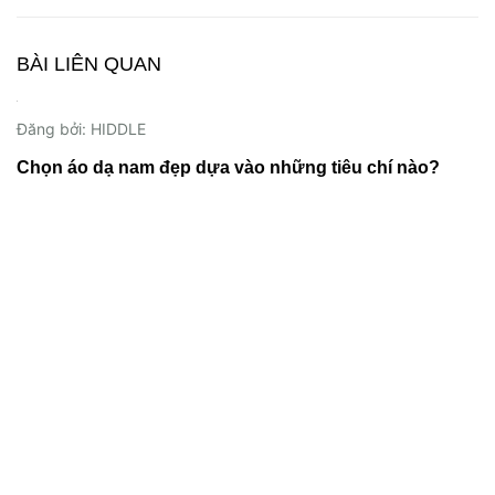
BÀI LIÊN QUAN
20/11/2023
Đăng bởi: HIDDLE
Chọn áo dạ nam đẹp dựa vào những tiêu chí nào?