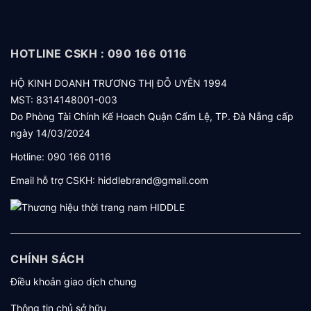
HOTLINE CSKH : 090 166 0116
HỘ KINH DOANH TRƯƠNG THỊ ĐỖ UYÊN 1994
MST: 8314148001-003
Do Phòng Tài Chính Kế Hoach Quận Cẩm Lệ, TP. Đà Nẵng cấp
ngày 14/03/2024
Hotline:
090 166 0116
Email hỗ trợ CSKH:
hiddlebrand@gmail.com
CHÍNH SÁCH
Điều khoản giao dịch chung
Thông tin chủ sở hữu