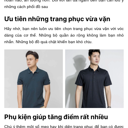
những cách phối đồ sau
Ưu tiên những trang phục vừa vặn
Hãy nhớ, bạn nên luôn ưu tiên chọn trang phục vừa vặn với vóc
dáng của cơ thể. Những bộ quần áo rộng không làm bạn nhỏ
nhắn. Những bộ đồ quá chật khiến bạn khó chịu.
Phụ kiện giúp tăng điểm rất nhiều
Chú ý thêm một số mẹo hay khi diện trang phục để bạn có được