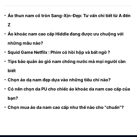
Áo thun nam cổ tròn Sang-Xịn-Đẹp: Tư vấn chi tiết từ A đến
Z
Áo khoác nam cao cấp Hiddle đang được ưu chuộng với
những mẫu nào?
Squid Game Netfilx : Phim có hồi hộp và bất ngờ ?
Tips bảo quản áo gió nam chống nước mà mọi người cần
biết
Chọn áo dạ nam đẹp dựa vào những tiêu chí nào?
Có nên chọn da PU cho chiếc áo khoác da nam cao cấp của
bạn?
Chọn mua áo da nam cao cấp như thế nào cho "chuẩn"?