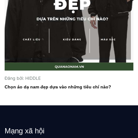
Đăng bởi: HIDDLE
Chọn áo dạ nam đẹp dựa vào những tiêu chí nào?
Mạng xã hội