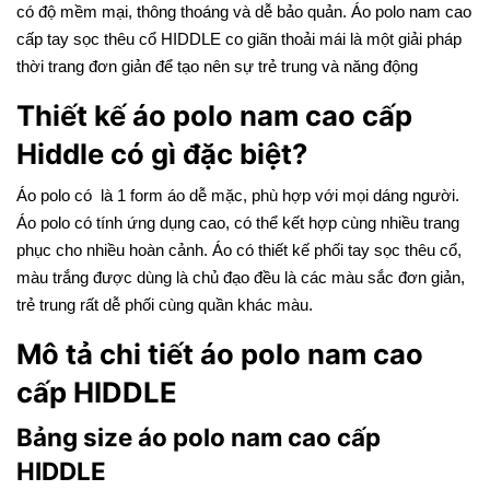
có độ mềm mại, thông thoáng và dễ bảo quản. Áo polo nam cao
cấp tay sọc thêu cổ HIDDLE co giãn thoải mái là một giải pháp
thời trang đơn giản để tạo nên sự trẻ trung và năng động
Thiết kế áo polo nam cao cấp
Hiddle có gì đặc biệt?
Áo polo có là 1 form áo dễ mặc, phù hợp với mọi dáng người.
Áo polo có tính ứng dụng cao, có thể kết hợp cùng nhiều trang
phục cho nhiều hoàn cảnh. Áo có thiết kế phối tay sọc thêu cổ,
màu trắng được dùng là chủ đạo đều là các màu sắc đơn giản,
trẻ trung rất dễ phối cùng quần khác màu.
Mô tả chi tiết áo polo nam cao
cấp HIDDLE
Bảng size áo polo nam cao cấp
HIDDLE