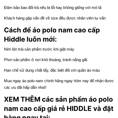
Đảm bảo bao đổi trả nếu bị lỗi hay không giống với mô tả
Khách hàng gặp vấn đề về size đều được nhân viên tự vấn
Cách để áo polo nam cao cấp
Hiddle luôn mới:
Nên lộn trái sản phẩm trước khi giặt máy
Phơi sản phẩm ở nơi khô thoáng, tránh nắng gắt
Hạn chế sử dụng chất tẩy, đặc biệt đối với quần áo màu
Mua ngay áo polo nam chính hãng ngay hôm nay để nhận được
các ưu đãi hấp dẫn nha!!
XEM THÊM các sản phẩm áo polo
nam cao cấp giá rẻ HIDDLE và đặt
hàng ngay tại: