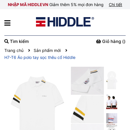
NHẬP MÃ HIDDLEVN
Giảm thêm 5% mọi đơn hàng
Chi tiết
Tìm kiếm
Giỏ hàng (
)
Trang chủ
Sản phẩm mới
H7-T6 Áo polo tay sọc thêu cổ Hiddle