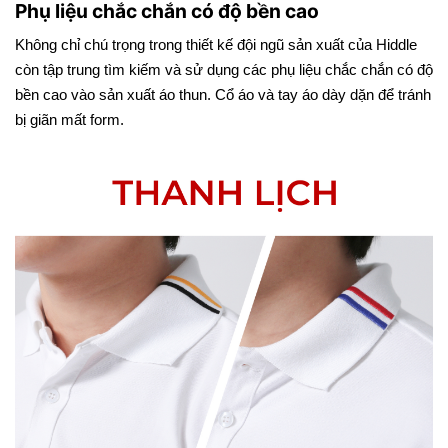
Phụ liệu chắc chắn có độ bền cao
Không chỉ chú trọng trong thiết kế đội ngũ sản xuất của Hiddle
còn tập trung tìm kiếm và sử dụng các phụ liệu chắc chắn có độ
bền cao vào sản xuất áo thun. Cổ áo và tay áo dày dặn để tránh
bị giãn mất form.