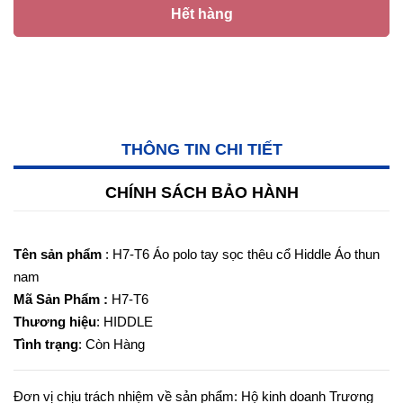
Hết hàng
THÔNG TIN CHI TIẾT
CHÍNH SÁCH BẢO HÀNH
Tên sản phẩm
: H7-T6 Áo polo tay sọc thêu cổ Hiddle Áo thun
nam
Mã Sản Phẩm :
H7-T6
Thương hiệu
: HIDDLE
Tình trạng
: Còn Hàng
Đơn vị chịu trách nhiệm về sản phẩm: Hộ kinh doanh Trương