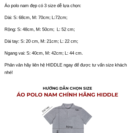
Áo polo nam đẹp có 3 size dễ lựa chọn:
Dài: S: 68cm, M: 70cm; L:72cm;
Rộng: S: 48cm, M: 50cm; L: 52 cm;
Dài tay: S: 20 cm, M: 21cm; L: 22 cm;
Ngang vai: S: 40cm, M: 42cm; L: 44 cm.
Phân vân hãy liên hệ HIDDLE ngay để được tư vấn size khách
nhé!