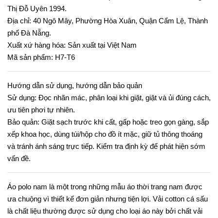
Thị Đỗ Uyên 1994.
Địa chỉ: 40 Ngô Mây, Phường Hòa Xuân, Quận Cẩm Lệ, Thành
phố Đà Nẵng.
Xuất xứ hàng hóa: Sản xuất tại Việt Nam
Mã sản phẩm: H7-T6
Hướng dẫn sử dụng, hướng dẫn bảo quản
Sử dụng: Đọc nhãn mác, phân loại khi giặt, giặt và ủi đúng cách,
ưu tiên phơi tự nhiên.
Bảo quản: Giặt sạch trước khi cất, gấp hoặc treo gọn gàng, sắp
xếp khoa học, dùng túi/hộp cho đồ ít mặc, giữ tủ thông thoáng
và tránh ánh sáng trực tiếp. Kiểm tra định kỳ để phát hiện sớm
vấn đề.
Áo polo nam là một trong những mẫu áo thời trang nam được
ưa chuộng vì thiết kế đơn giản nhưng tiện lợi. Vải cotton cá sấu
là chất liệu thường được sử dụng cho loại áo này bởi chất vải