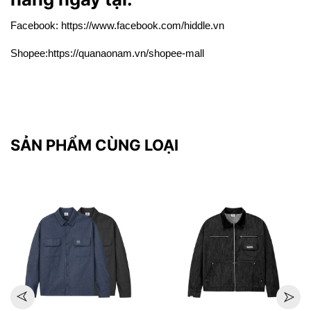
Facebook:
https://www.facebook.com/hiddle.vn
Shopee:
https://quanaonam.vn/shopee-mall
SẢN PHẨM CÙNG LOẠI