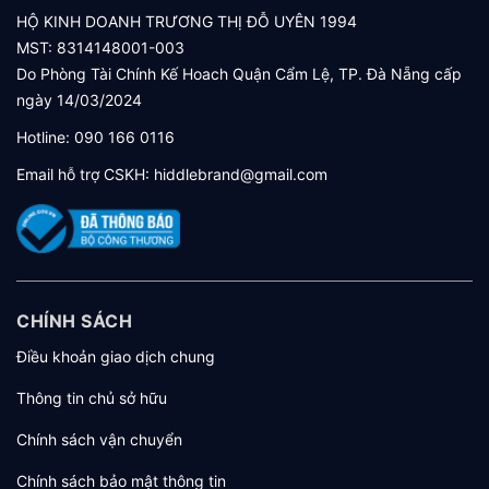
HỘ KINH DOANH TRƯƠNG THỊ ĐỖ UYÊN 1994
MST: 8314148001-003
Do Phòng Tài Chính Kế Hoach Quận Cẩm Lệ, TP. Đà Nẵng cấp
ngày 14/03/2024
Hotline:
090 166 0116
Email hỗ trợ CSKH:
hiddlebrand@gmail.com
CHÍNH SÁCH
Điều khoản giao dịch chung
Thông tin chủ sở hữu
Chính sách vận chuyển
Chính sách bảo mật thông tin