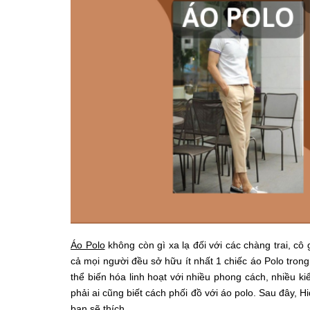
Áo Polo
không còn gì xa lạ đối với các chàng trai, cô
cả mọi người đều sở hữu ít nhất 1 chiếc áo Polo trong 
thể biến hóa linh hoạt với nhiều phong cách, nhiều k
phải ai cũng biết cách phối đồ với áo polo. Sau đây, H
bạn sẽ thích.