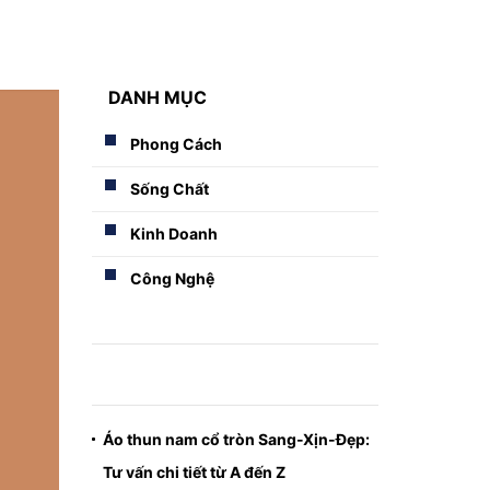
DANH MỤC
Phong Cách
Sống Chất
Kinh Doanh
Công Nghệ
Áo thun nam cổ tròn Sang-Xịn-Đẹp:
Tư vấn chi tiết từ A đến Z