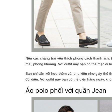
Nếu các chàng trai yêu thích phong cách thanh lịch,
mái, phóng khoáng. Với outfit này bạn có thể mặc đi h
Bạn chỉ cần kết hợp thêm vài phụ kiện như giày thể t
đối diện. Với outfit này bạn có thể diện hằng ngày, 
Áo polo phối với quần Jean