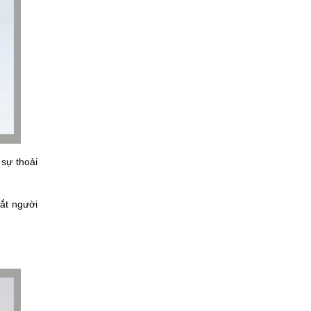
 sự thoải
mắt người