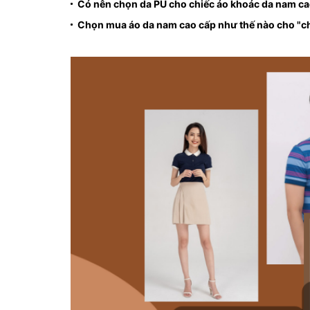
Có nên chọn da PU cho chiếc áo khoác da nam ca
Chọn mua áo da nam cao cấp như thế nào cho "c