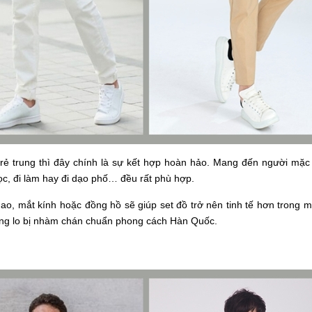
 trẻ trung thì đây chính là sự kết hợp hoàn hảo. Mang đến người mặc
ọc, đi làm hay đi dạo phố… đều rất phù hợp.
hao, mắt kính hoặc đồng hồ sẽ giúp set đồ trở nên tinh tế hơn trong 
không lo bị nhàm chán chuẩn phong cách Hàn Quốc.