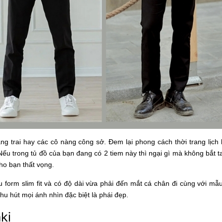
ng trai hay các cô nàng công sở. Đem lại phong cách thời trang lịch
ếu trong tủ đồ của bạn đang có 2 tiem này thì ngại gì mà không bắt t
cho bạn thất vọng.
 form slim fit và có độ dài vừa phải đến mắt cá chân đi cùng với mẫ
thu hút mọi ánh nhìn đặc biệt là phái đẹp.
ki