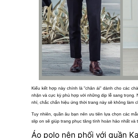
Kiểu kết hợp này chính là "chân ái" dành cho các chà
nhặn và cực kỳ phù hợp với những dịp lễ sang trọng. N
nhỉ, chắc chắn hiệu ứng thời trang này sẽ không làm 
Tuy nhiên, quần âu bạn nên ưu tiên lựa chọn các mẫu
slip on sẽ giúp trang phục tăng tính hoàn hảo nhất và 
Áo polo nên phối với quần Ka