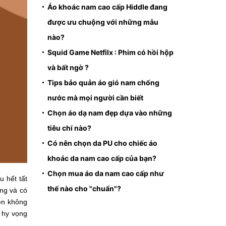
Áo khoác nam cao cấp Hiddle đang
được ưu chuộng với những mẫu
nào?
Squid Game Netfilx : Phim có hồi hộp
và bất ngờ ?
Tips bảo quản áo gió nam chống
nước mà mọi người cần biết
Chọn áo dạ nam đẹp dựa vào những
tiêu chí nào?
Có nên chọn da PU cho chiếc áo
khoác da nam cao cấp của bạn?
Chọn mua áo da nam cao cấp như
u hết tất
thế nào cho "chuẩn"?
ộng và có
iên không
hy vọng