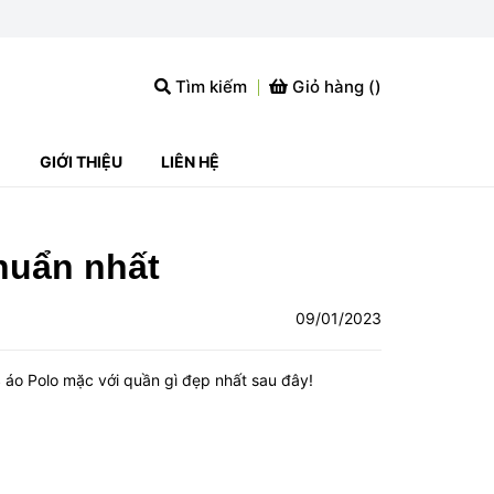
Tìm kiếm
Giỏ hàng (
)
G
GIỚI THIỆU
LIÊN HỆ
huẩn nhất
09/01/2023
S áo Polo mặc với quần gì đẹp nhất sau đây!