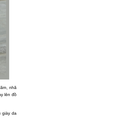
 lãm, nhã
ay lên đồ
u giày da