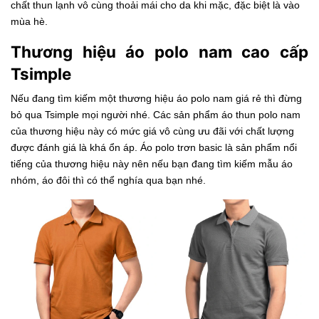
chất thun lạnh vô cùng thoải mái cho da khi mặc, đặc biệt là vào
mùa hè.
Thương hiệu áo polo nam cao cấp
Tsimple
Nếu đang tìm kiếm một thương hiệu áo polo nam giá rẻ thì đừng
bỏ qua Tsimple mọi người nhé. Các sản phẩm
áo thun polo nam
của thương hiệu này có mức giá vô cùng ưu đãi với chất lượng
được đánh giá là khá ổn áp. Áo polo trơn basic là sản phẩm nổi
tiếng của thương hiệu này nên nếu bạn đang tìm kiếm mẫu áo
nhóm, áo đôi thì có thể nghía qua bạn nhé.