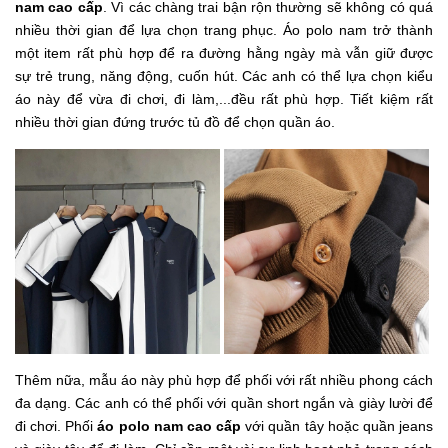
nam cao cấp
. Vì các chàng trai bận rộn thường sẽ không có quá
nhiều thời gian để lựa chọn trang phục. Áo polo nam trở thành
một item rất phù hợp để ra đường hằng ngày mà vẫn giữ được
sự trẻ trung, năng động, cuốn hút. Các anh có thể lựa chọn kiểu
áo này để vừa đi chơi, đi làm,...đều rất phù hợp. Tiết kiệm rất
nhiều thời gian đứng trước tủ đồ để chọn quần áo.
Thêm nữa, mẫu áo này phù hợp để phối với rất nhiều phong cách
đa dạng. Các anh có thể phối với quần short ngắn và giày lười để
đi chơi. Phối
áo polo nam cao cấp
với quần tây hoặc quần jeans