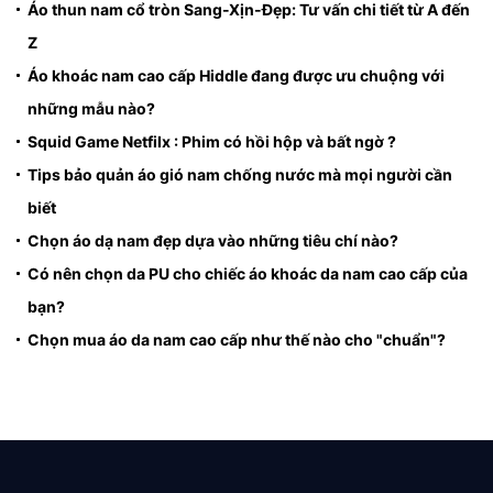
Áo thun nam cổ tròn Sang-Xịn-Đẹp: Tư vấn chi tiết từ A đến
Z
Áo khoác nam cao cấp Hiddle đang được ưu chuộng với
những mẫu nào?
Squid Game Netfilx : Phim có hồi hộp và bất ngờ ?
Tips bảo quản áo gió nam chống nước mà mọi người cần
biết
Chọn áo dạ nam đẹp dựa vào những tiêu chí nào?
Có nên chọn da PU cho chiếc áo khoác da nam cao cấp của
bạn?
Chọn mua áo da nam cao cấp như thế nào cho "chuẩn"?