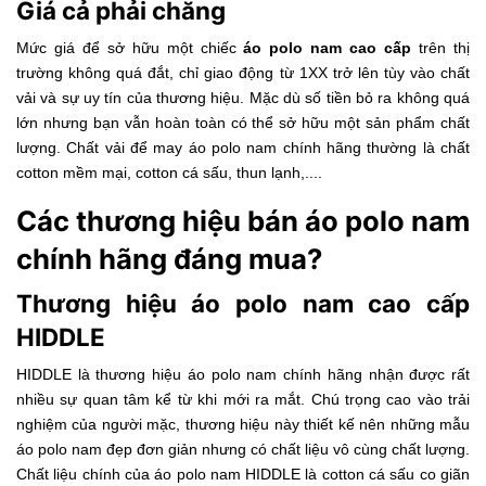
Giá cả phải chăng
Mức giá để sở hữu một chiếc
áo polo nam cao cấp
trên thị
trường không quá đắt, chỉ giao động từ 1XX trở lên tùy vào chất
vải và sự uy tín của thương hiệu. Mặc dù số tiền bỏ ra không quá
lớn nhưng bạn vẫn hoàn toàn có thể sở hữu một sản phẩm chất
lượng. Chất vải để may áo polo nam chính hãng thường là chất
cotton mềm mại, cotton cá sấu, thun lạnh,....
Các thương hiệu bán áo polo nam
chính hãng đáng mua?
Thương hiệu áo polo nam cao cấp
HIDDLE
HIDDLE là thương hiệu
áo polo nam chính hãng
nhận được rất
nhiều sự quan tâm kể từ khi mới ra mắt. Chú trọng cao vào trải
nghiệm của người mặc, thương hiệu này thiết kế nên những mẫu
áo polo nam đẹp đơn giản nhưng có chất liệu vô cùng chất lượng.
Chất liệu chính của áo polo nam HIDDLE là cotton cá sấu co giãn