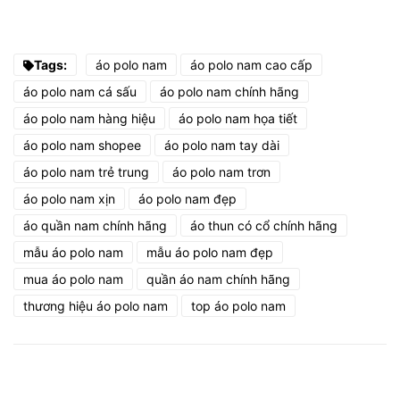
Tags:
áo polo nam
áo polo nam cao cấp
áo polo nam cá sấu
áo polo nam chính hãng
áo polo nam hàng hiệu
áo polo nam họa tiết
áo polo nam shopee
áo polo nam tay dài
áo polo nam trẻ trung
áo polo nam trơn
áo polo nam xịn
áo polo nam đẹp
áo quần nam chính hãng
áo thun có cổ chính hãng
mẫu áo polo nam
mẫu áo polo nam đẹp
mua áo polo nam
quần áo nam chính hãng
thương hiệu áo polo nam
top áo polo nam