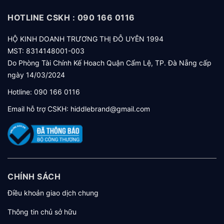
HOTLINE CSKH : 090 166 0116
HỘ KINH DOANH TRƯƠNG THỊ ĐỖ UYÊN 1994
MST: 8314148001-003
Do Phòng Tài Chính Kế Hoach Quận Cẩm Lệ, TP. Đà Nẵng cấp
ngày 14/03/2024
Hotline:
090 166 0116
Email hỗ trợ CSKH:
hiddlebrand@gmail.com
CHÍNH SÁCH
Điều khoản giao dịch chung
Thông tin chủ sở hữu