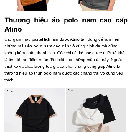
Thương hiệu áo polo nam cao cấp
Atino
Các gam màu pastel lịch lãm được Atino tận dụng để làm nên
những mẫu
áo polo nam cao cấp
vô cùng nịnh da mà cũng
không kém phần thanh lịch. Các chi tiết kẻ sọc được thiết kế khá
là tinh tế tạo điểm nhấn đặc biệt cho những mẫu áo này. Ngoài
thiết kế và chất lượng tốt, giá cả phải chăng cũng giúp Atino là
thương hiệu áo thun polo nam được các chàng trai vô cùng yêu
thích