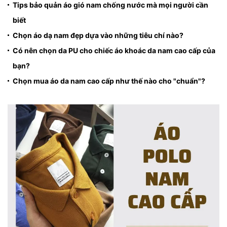
Tips bảo quản áo gió nam chống nước mà mọi người cần
biết
Chọn áo dạ nam đẹp dựa vào những tiêu chí nào?
Có nên chọn da PU cho chiếc áo khoác da nam cao cấp của
bạn?
Chọn mua áo da nam cao cấp như thế nào cho "chuẩn"?