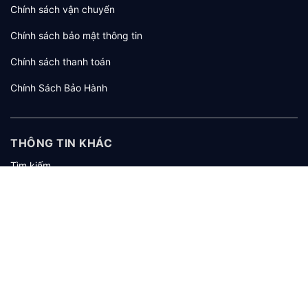
Chính sách vận chuyển
Chính sách bảo mật thông tin
Chính sách thanh toán
Chính Sách Bảo Hành
THÔNG TIN KHÁC
Tìm kiếm
Giới thiệu
Tuyển dụng
KHÁCH HÀNG
Hướng dẫn mua hàng