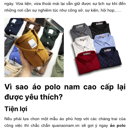
ngày. Vừa tiện, vừa thoải mái lại vẫn giữ được sự lịch sự khi đến
những nơi cần sự nghiêm túc như công sở, sự kiện, hội họp,.....
Vì sao áo polo nam cao cấp lại
được yêu thích?
Tiện lợi
Nếu phải lựa chọn một mẫu áo phù hợp với các chàng trai của
công việc thì chắc chắn quanaonam.vn sẽ gợi ý ngay
áo polo