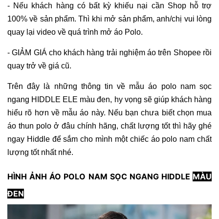
- Nếu khách hàng có bất kỳ khiếu nại cần Shop hỗ trợ
100% về sản phẩm. Thì khi mở sản phẩm, anh/chị vui lòng
quay lại video về quá trình mở áo Polo.
- GIẢM GIÁ cho khách hàng trải nghiệm áo trên Shopee rồi
quay trở về giá cũ.
Trên đây là những thông tin về mẫu áo polo nam sọc
ngang HIDDLE ELE màu đen, hy vọng sẽ giúp khách hàng
hiểu rõ hơn về mẫu áo này. Nếu bạn chưa biết chọn mua
áo thun polo ở đâu chính hãng, chất lượng tốt thì hãy ghé
ngay Hiddle để sắm cho mình một chiếc áo polo nam chất
lượng tốt nhất nhé.
HÌNH ẢNH ÁO POLO NAM SỌC NGANG HIDDLE
MÀU
ĐEN