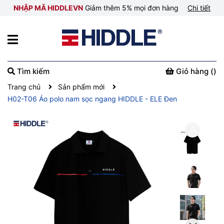
NHẬP MÃ HIDDLEVN
Giảm thêm 5% mọi đơn hàng
Chi tiết
Tìm kiếm
Giỏ hàng (
)
Trang chủ
Sản phẩm mới
H02-T06 Áo polo nam sọc ngang HIDDLE - ELE Đen