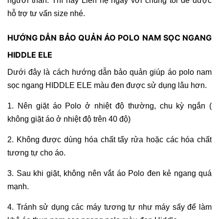
người thân. Thì hãy Liên hệ ngay với chúng tôi để được
hỗ trợ tư vấn size nhé.
HƯỚNG DẪN BẢO QUẢN ÁO POLO NAM SỌC NGANG
HIDDLE ELE
Dưới đây là cách hướng dẫn bảo quản giúp áo polo nam
sọc ngang HIDDLE ELE màu đen được sử dụng lâu hơn.
1. Nên giặt áo Polo ở nhiệt độ thường, chu kỳ ngắn (
không giặt áo ở nhiệt độ trên 40 độ)
2. Không được dùng hóa chất tẩy rửa hoặc các hóa chất
tương tự cho áo.
3. Sau khi giặt, không nên vắt áo Polo đen kẻ ngang quá
mạnh.
4. Tránh sử dụng các máy tương tự như máy sấy để làm