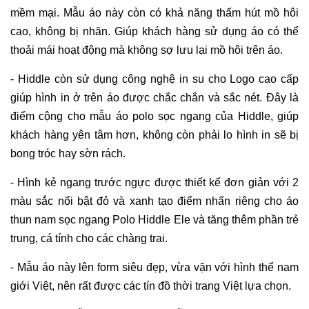
mềm mại. Mẫu áo này còn có khả năng thấm hút mồ hôi
cao, không bị nhăn. Giúp khách hàng sử dụng áo có thể
thoải mái hoạt động mà không sợ lưu lại mồ hôi trên áo.
- Hiddle còn sử dụng công nghệ in su cho Logo cao cấp
giúp hình in ở trên áo được chắc chắn và sắc nét. Đây là
điểm cộng cho mẫu áo polo sọc ngang của Hiddle, giúp
khách hàng yên tâm hơn, không còn phải lo hình in sẽ bị
bong tróc hay sờn rách.
- Hình kẻ ngang trước ngực được thiết kế đơn giản với 2
màu sắc nổi bật đỏ và xanh tạo điểm nhấn riêng cho áo
thun nam sọc ngang Polo Hiddle Ele và tăng thêm phần trẻ
trung, cá tính cho các chàng trai.
- Mẫu áo này lên form siêu đẹp, vừa vặn với hình thể nam
giới Việt, nên rất được các tín đồ thời trang Việt lựa chọn.