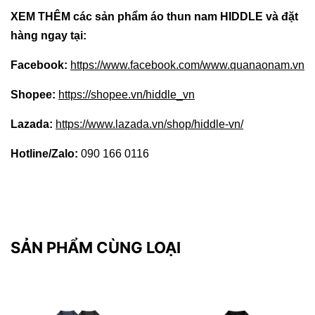
XEM THÊM các sản phẩm áo thun nam HIDDLE và đặt
hàng ngay tại:
Facebook:
https://www.facebook.com/www.quanaonam.vn
Shopee:
https://shopee.vn/hiddle_vn
Lazada:
https://www.lazada.vn/shop/hiddle-vn/
Hotline/Zalo:
090 166 0116
SẢN PHẨM CÙNG LOẠI