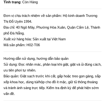
Tình trạng
: Còn Hàng
Đơn vị chịu trách nhiệm về sản phẩm: Hộ kinh doanh Trương
Thị Đỗ Uyên 1994.
Địa chỉ: 40 Ngô Mây, Phường Hòa Xuân, Quận Cẩm Lệ, Thành
phố Đà Nẵng.
Xuất xứ hàng hóa: Sản xuất tại Việt Nam
Mã sản phẩm: H02-T06
Hướng dẫn sử dụng, hướng dẫn bảo quản
Sử dụng: Đọc nhãn mác, phân loại khi giặt, giặt và ủi đúng cách,
ưu tiên phơi tự nhiên.
Bảo quản: Giặt sạch trước khi cất, gấp hoặc treo gọn gàng, sắp
xếp khoa học, dùng túi/hộp cho đồ ít mặc, giữ tủ thông thoáng
và tránh ánh sáng trực tiếp. Kiểm tra định kỳ để phát hiện sớm
vấn đề.