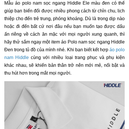
Mẫu áo polo nam sọc ngang Hiddle Ele màu đen có thể
giúp bạn biến đổi được nhiều phong cách từ chỉn chu, lịch
thiệp cho đến trẻ trung, phóng khoáng. Dù là trong dịp nào
hoặc đi đến bất cứ nơi đâu nếu bạn muốn tạo được dấu
ấn riêng về cách ăn mặc với mọi người xung quanh, thì
hãy thử sắm ngay một item áo Polo nam sọc ngang Hiddle
Đen trong tủ đồ của mình nhé. Khi bạn biết kết hợp
áo polo
nam Hiddle
cùng với nhiều loại trang phục và phụ kiện
khác nhau, sẽ khiến bản thân trở nên mới mẻ, nổi bật và
thu hút hơn trong mắt mọi người.