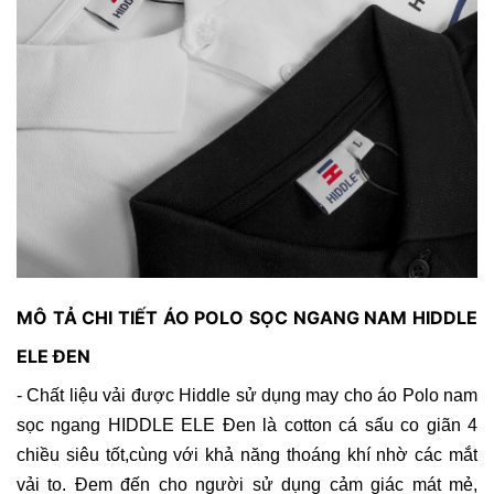
MÔ TẢ CHI TIẾT ÁO POLO SỌC NGANG NAM HIDDLE
ELE ĐEN
- Chất liệu vải được Hiddle sử dụng may cho áo Polo nam
sọc ngang HIDDLE ELE Đen là cotton cá sấu co giãn 4
chiều siêu tốt,cùng với khả năng thoáng khí nhờ các mắt
vải to. Đem đến cho người sử dụng cảm giác mát mẻ,