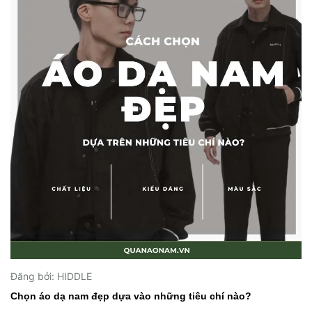
Đăng bởi: HIDDLE
Chọn áo dạ nam đẹp dựa vào những tiêu chí nào?