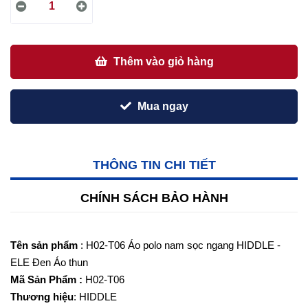
Thêm vào giỏ hàng
Mua ngay
THÔNG TIN CHI TIẾT
CHÍNH SÁCH BẢO HÀNH
Tên sản phẩm
: H02-T06 Áo polo nam sọc ngang HIDDLE -
ELE Đen Áo thun
Mã Sản Phẩm :
H02-T06
Thương hiệu
: HIDDLE