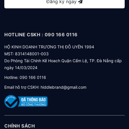
Đăng ký ngay
HOTLINE CSKH : 090 166 0116
HỘ KINH DOANH TRƯƠNG THỊ ĐỖ UYÊN 1994
MST: 8314148001-003
Do Phòng Tài Chính Kế Hoach Quận Cẩm Lệ, TP. Đà Nẵng cấp
ngày 14/03/2024
Hotline:
090 166 0116
Email hỗ trợ CSKH:
hiddlebrand@gmail.com
CHÍNH SÁCH