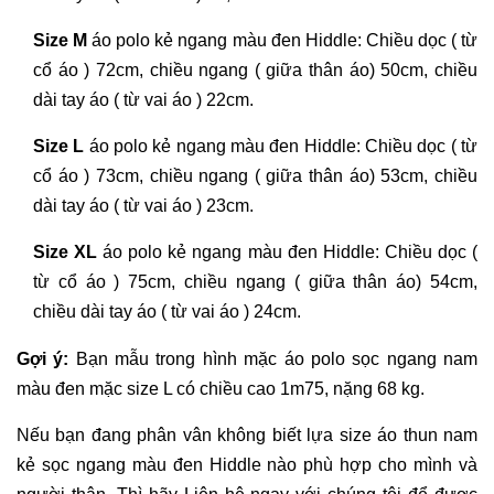
Size M
áo polo kẻ ngang màu đen Hiddle: Chiều dọc ( từ
cổ áo ) 72cm, chiều ngang ( giữa thân áo) 50cm, chiều
dài tay áo ( từ vai áo ) 22cm.
Size L
áo polo kẻ ngang màu đen Hiddle: Chiều dọc ( từ
cổ áo ) 73cm, chiều ngang ( giữa thân áo) 53cm, chiều
dài tay áo ( từ vai áo ) 23cm.
Size XL
áo polo kẻ ngang màu đen Hiddle: Chiều dọc (
từ cổ áo ) 75cm, chiều ngang ( giữa thân áo) 54cm,
chiều dài tay áo ( từ vai áo ) 24cm.
Gợi ý:
Bạn mẫu trong hình mặc áo polo sọc ngang nam
màu đen mặc size L có chiều cao 1m75, nặng 68 kg.
Nếu bạn đang phân vân không biết lựa size áo thun nam
kẻ sọc ngang màu đen Hiddle nào phù hợp cho mình và