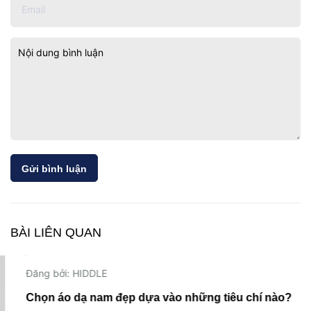
Gửi bình luận
BÀI LIÊN QUAN
20/11/2023
Đăng bởi: HIDDLE
Chọn áo dạ nam đẹp dựa vào những tiêu chí nào?