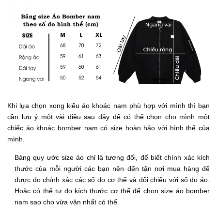
Khi lựa chọn xong kiểu áo khoác nam phù hợp với mình thì bạn
cần lưu ý một vài điều sau đây để có thể chọn cho mình một
chiếc áo khoác bomber nam có size hoàn hảo với hình thể của
mình.
Bảng quy ước size áo chỉ là tương đối, để biết chính xác kích
thước của mỗi người các bạn nên đến tận nơi mua hàng để
được đo chính xác các số đo cơ thể và đối chiếu với số đo áo.
Hoặc có thể tự đo kích thước cơ thể để chọn size áo bomber
nam sao cho vừa vặn nhất có thể.