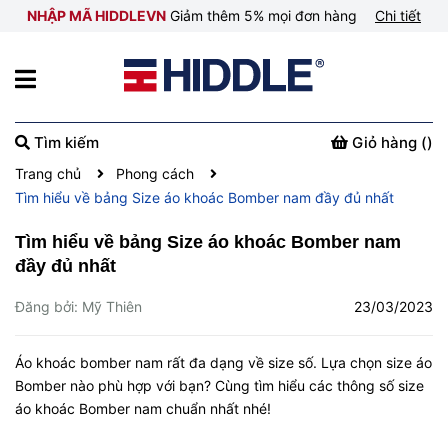
NHẬP MÃ HIDDLEVN
Giảm thêm 5% mọi đơn hàng
Chi tiết
Tìm kiếm
Giỏ hàng (
)
Trang chủ
Phong cách
Tìm hiểu về bảng Size áo khoác Bomber nam đầy đủ nhất
Tìm hiểu về bảng Size áo khoác Bomber nam
đầy đủ nhất
Đăng bởi: Mỹ Thiên
23/03/2023
Áo khoác bomber nam rất đa dạng về size số. Lựa chọn size áo
Bomber nào phù hợp với bạn? Cùng tìm hiểu các thông số size
áo khoác Bomber nam chuẩn nhất nhé!