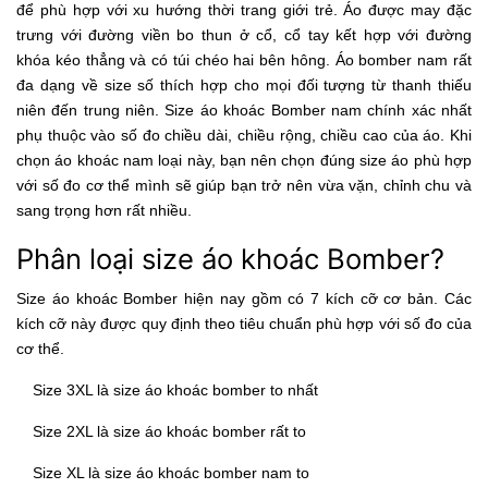
để phù hợp với xu hướng thời trang giới trẻ. Áo được may đặc
trưng với đường viền bo thun ở cổ, cổ tay kết hợp với đường
khóa kéo thẳng và có túi chéo hai bên hông. Áo bomber nam rất
đa dạng về size số thích hợp cho mọi đối tượng từ thanh thiếu
niên đến trung niên. Size áo khoác Bomber nam chính xác nhất
phụ thuộc vào số đo chiều dài, chiều rộng, chiều cao của áo. Khi
chọn áo khoác nam loại này, bạn nên chọn đúng size áo phù hợp
với số đo cơ thể mình sẽ giúp bạn trở nên vừa vặn, chỉnh chu và
sang trọng hơn rất nhiều.
Phân loại size áo khoác Bomber?
Size áo khoác Bomber hiện nay gồm có 7 kích cỡ cơ bản. Các
kích cỡ này được quy định theo tiêu chuẩn phù hợp với số đo của
cơ thể.
Size 3XL là size áo khoác bomber to nhất
Size 2XL là size áo khoác bomber rất to
Size XL là size áo khoác bomber nam to