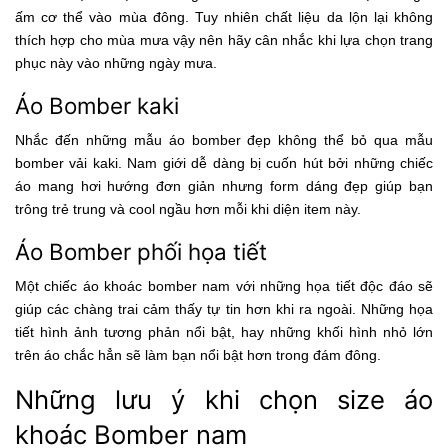
ấm cơ thể vào mùa đông. Tuy nhiên chất liệu da lộn lại không
thích hợp cho mùa mưa vậy nên hãy cân nhắc khi lựa chọn trang
phục này vào những ngày mưa.
Áo Bomber kaki
Nhắc đến những mẫu áo bomber đẹp không thể bỏ qua mẫu
bomber vải kaki. Nam giới dễ dàng bị cuốn hút bởi những chiếc
áo mang hơi hướng đơn giản nhưng form dáng đẹp giúp bạn
trông trẻ trung và cool ngầu hơn mỗi khi diện item này.
Áo Bomber phối họa tiết
Một chiếc áo khoác bomber nam với những họa tiết độc đáo sẽ
giúp các chàng trai cảm thấy tự tin hơn khi ra ngoài. Những họa
tiết hình ảnh tương phản nổi bật, hay những khối hình nhỏ lớn
trên áo chắc hẳn sẽ làm bạn nổi bật hơn trong đám đông.
Những lưu ý khi chọn size áo
khoác Bomber nam