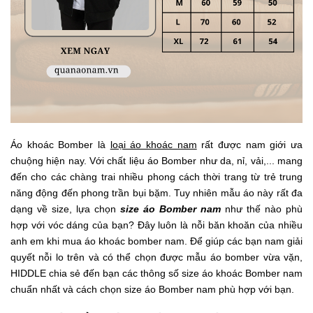
Áo khoác Bomber là
loại áo khoác nam
rất được nam giới ưa
chuộng hiện nay. Với chất liệu áo Bomber như da, nỉ, vải,... mang
đến cho các chàng trai nhiều phong cách thời trang từ trẻ trung
năng động đến phong trần bụi bặm. Tuy nhiên mẫu áo này rất đa
dạng về size, lựa chọn
size áo Bomber nam
như thế nào phù
hợp với vóc dáng của bạn? Đây luôn là nỗi băn khoăn của nhiều
anh em khi mua áo khoác bomber nam. Để giúp các bạn nam giải
quyết nỗi lo trên và có thể chọn được mẫu áo bomber vừa vặn,
HIDDLE chia sẻ đến bạn các thông số size áo khoác Bomber nam
chuẩn nhất và cách chọn size áo Bomber nam phù hợp với bạn.