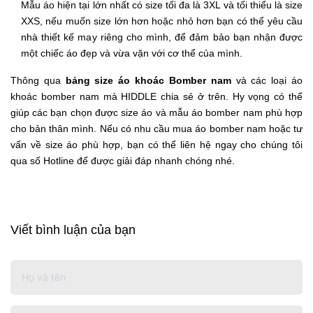
Mẫu áo hiện tại lớn nhất có size tối đa là 3XL và tối thiểu là size
XXS, nếu muốn size lớn hơn hoặc nhỏ hơn bạn có thể yêu cầu
nhà thiết kế may riêng cho mình, để đảm bảo bạn nhận được
một chiếc áo đẹp và vừa vặn với cơ thể của mình.
Thông qua
bảng size áo khoác Bomber nam
và các loại áo
khoác bomber nam mà HIDDLE chia sẻ ở trên. Hy vọng có thể
giúp các bạn chọn được size áo và mẫu áo bomber nam phù hợp
cho bản thân mình. Nếu có nhu cầu mua áo bomber nam hoặc tư
vấn về size áo phù hợp, bạn có thể liên hệ ngay cho chúng tôi
qua số Hotline để được giải đáp nhanh chóng nhé.
Viết bình luận của bạn