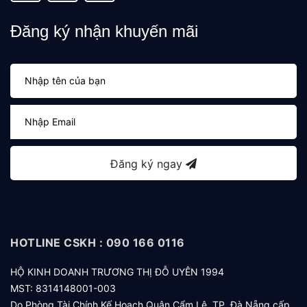
Đăng ký nhận khuyến mãi
Đăng ký ngay
HOTLINE CSKH : 090 166 0116
HỘ KINH DOANH TRƯƠNG THỊ ĐỖ UYÊN 1994
MST: 8314148001-003
Do Phòng Tài Chính Kế Hoach Quận Cẩm Lệ, TP. Đà Nẵng cấp