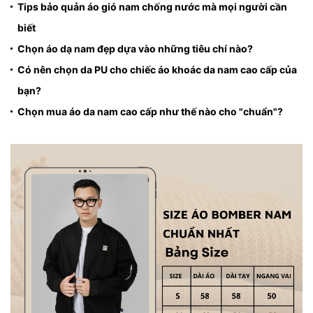
Tips bảo quản áo gió nam chống nước mà mọi người cần
biết
Chọn áo dạ nam đẹp dựa vào những tiêu chí nào?
Có nên chọn da PU cho chiếc áo khoác da nam cao cấp của
bạn?
Chọn mua áo da nam cao cấp như thế nào cho "chuẩn"?