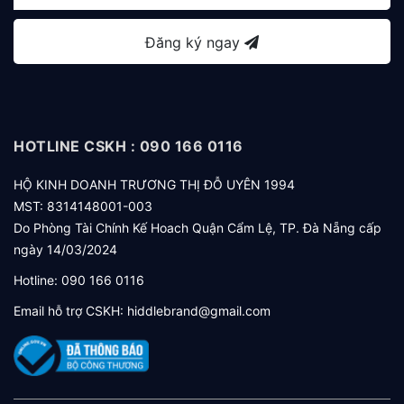
Đăng ký ngay
HOTLINE CSKH : 090 166 0116
HỘ KINH DOANH TRƯƠNG THỊ ĐỖ UYÊN 1994
MST: 8314148001-003
Do Phòng Tài Chính Kế Hoach Quận Cẩm Lệ, TP. Đà Nẵng cấp
ngày 14/03/2024
Hotline:
090 166 0116
Email hỗ trợ CSKH:
hiddlebrand@gmail.com