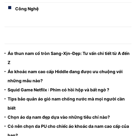
Công Nghệ
Áo thun nam cổ tròn Sang-Xịn-Đẹp: Tư vấn chi tiết từ A đến
Z
Áo khoác nam cao cấp Hiddle đang được ưu chuộng với
những mẫu nào?
Squid Game Netfilx : Phim có hồi hộp và bất ngờ ?
Tips bảo quản áo gió nam chống nước mà mọi người cần
biết
Chọn áo dạ nam đẹp dựa vào những tiêu chí nào?
Có nên chọn da PU cho chiếc áo khoác da nam cao cấp của
bạn?