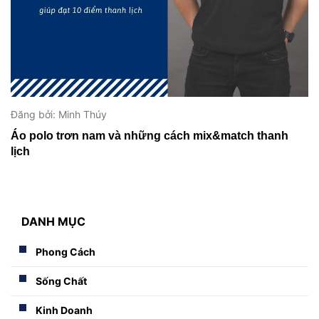
Đăng bởi: Minh Thúy
Áo polo trơn nam và những cách mix&match thanh
lịch
DANH MỤC
Phong Cách
Sống Chất
Kinh Doanh