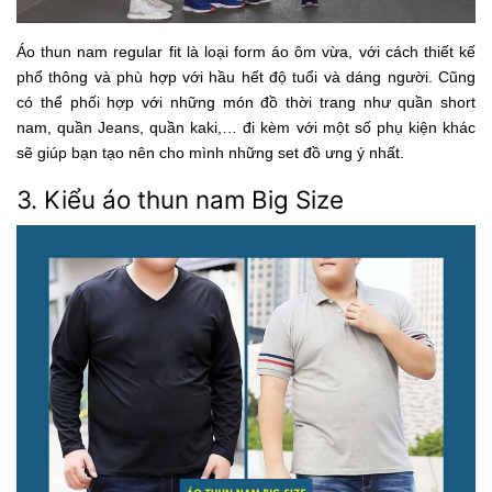
Áo thun nam regular fit là loại form áo ôm vừa, với cách thiết kế
phổ thông và phù hợp với hầu hết độ tuổi và dáng người. Cũng
có thể phối hợp với những món đồ thời trang như quần short
nam, quần Jeans, quần kaki,… đi kèm với một số phụ kiện khác
sẽ giúp bạn tạo nên cho mình những set đồ ưng ý nhất.
3. Kiểu áo thun nam Big Size