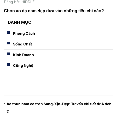
Đăng bởi: HIDDLE
Chọn áo dạ nam đẹp dựa vào những tiêu chí nào?
DANH MỤC
Phong Cách
Sống Chất
Kinh Doanh
Công Nghệ
Áo thun nam cổ tròn Sang-Xịn-Đẹp: Tư vấn chi tiết từ A đến
Z