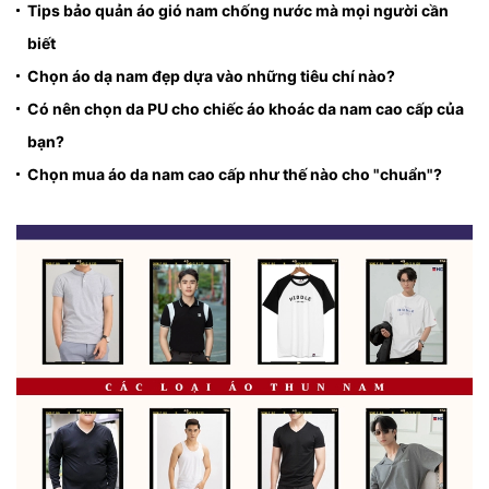
Tips bảo quản áo gió nam chống nước mà mọi người cần
biết
Chọn áo dạ nam đẹp dựa vào những tiêu chí nào?
Có nên chọn da PU cho chiếc áo khoác da nam cao cấp của
bạn?
Chọn mua áo da nam cao cấp như thế nào cho "chuẩn"?