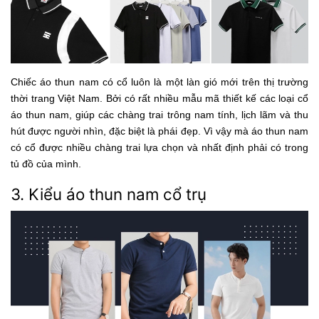
Chiếc áo thun nam có cổ luôn là một làn gió mới trên thị trường
thời trang Việt Nam. Bởi có rất nhiều mẫu mã thiết kế các loại cổ
áo thun nam, giúp các chàng trai trông nam tính, lịch lãm và thu
hút được người nhìn, đặc biệt là phái đẹp. Vì vậy mà áo thun nam
có cổ được nhiều chàng trai lựa chọn và nhất định phải có trong
tủ đồ của mình.
3. Kiểu áo thun nam cổ trụ