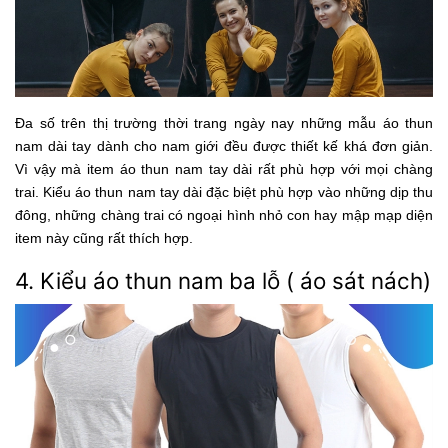
Đa số trên thị trường thời trang ngày nay những mẫu áo thun
nam dài tay dành cho nam giới đều được thiết kế khá đơn giản.
Vì vậy mà item áo thun nam tay dài rất phù hợp với mọi chàng
trai. Kiểu áo thun nam tay dài đặc biệt phù hợp vào những dịp thu
đông, những chàng trai có ngoại hình nhỏ con hay mập mạp diện
item này cũng rất thích hợp.
4. Kiểu áo thun nam ba lỗ ( áo sát nách)