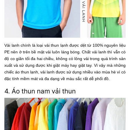
Vải lanh chính là loại vải thun lạnh được dệt từ 100% nguyên liệu
PE nên ở trên bề mặt vải luôn láng bóng. Chất vải lanh thì vẫn có
độ co giãn tối đa hai chiều, không có lông vải trong quá trình sản
xuất và sử dụng được khi giặt máy hay giặt tay. Vì vậy mà những
chiếc áo thun lạnh, vải lanh được sử dụng nhiều vào mùa hè vì có
đặc tính mềm mát và đa dạng về màu sắc rất dễ phối đồ.
4. Áo thun nam vải thun