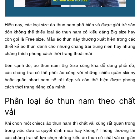
Hiện nay, các loại size áo thun nam phổ biến và được giới trẻ săn
đón không thể thiếu loại áo thun nam có kiểu dáng Big size hay
còn gọi là Free size. Mẫu áo thun này thường xuất hiện trong các
thiết kế áo thun dành cho những chàng trai trung niên hay những
chàng thích phong cách thời trang thoải mái.
Bên cạnh đó, áo thun nam Big Size cũng khá dễ dàng phối đồ,
các chàng trai có thể phối áo cùng với những chiếc quần skinny
hoặc quần short nam sẽ rất đẹp và còn thể hiện được phong
cách thời trang riêng của mình.
Phân loại áo thun nam theo chất
vải
Khi chọn một chiecs áo thun nam thì chất vải cũng rất quan trọng
trong việc đưa ra quyết định mua hay không? Thông thường thì
các chàng trai sẽ lựa chọn những kiểu áo thun có chất vải co giãn