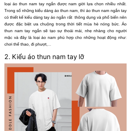
loại áo thun nam tay ngắn được nam giới lựa chọn nhiều nhất.
Trong số những kiểu dáng áo thun nam, thì áo thun nam ngắn tay
có thiết kế kiểu dáng tay áo ngắn rất thông dụng và phổ biến nên
được đặc biệt ưa chuộng trong thời tiết mùa hè nóng bức. Áo
thun nam tay ngắn sẽ tạo sự thoải mái, nhẹ nhàng cho người
mặc và đây là loại áo nam phù hợp cho những hoạt động như:
chơi thể thao, đi phượt,...
2. Kiểu áo thun nam tay lỡ