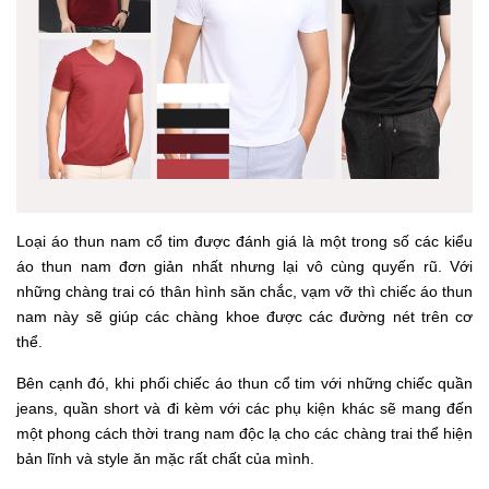
Loại áo thun nam cổ tim được đánh giá là một trong số các kiểu
áo thun nam đơn giản nhất nhưng lại vô cùng quyến rũ. Với
những chàng trai có thân hình săn chắc, vạm vỡ thì chiếc áo thun
nam này sẽ giúp các chàng khoe được các đường nét trên cơ
thể.
Bên cạnh đó, khi phối chiếc áo thun cổ tim với những chiếc quần
jeans, quần short và đi kèm với các phụ kiện khác sẽ mang đến
một phong cách thời trang nam độc lạ cho các chàng trai thể hiện
bản lĩnh và style ăn mặc rất chất của mình.