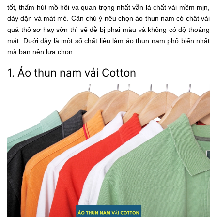
tốt, thấm hút mồ hôi và quan trọng nhất vẫn là chất vải mềm mịn,
dày dặn và mát mẻ. Cần chú ý nếu chọn áo thun nam có chất vải
quá thô sơ hay sờn thì sẽ dễ bị phai màu và không có độ thoáng
mát. Dưới đây là một số chất liệu làm áo thun nam phổ biến nhất
mà bạn nên lựa chọn.
1. Áo thun nam vải Cotton