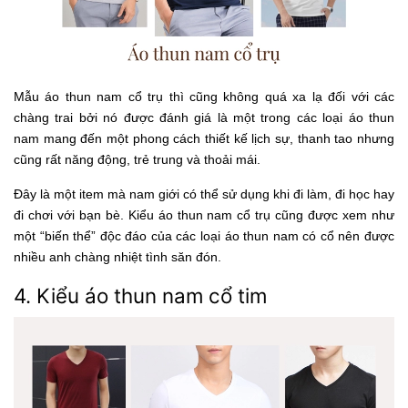
Mẫu áo thun nam cổ trụ thì cũng không quá xa lạ đối với các
chàng trai bởi nó được đánh giá là một trong các loại áo thun
nam mang đến một phong cách thiết kế lịch sự, thanh tao nhưng
cũng rất năng động, trẻ trung và thoải mái.
Đây là một item mà nam giới có thể sử dụng khi đi làm, đi học hay
đi chơi với bạn bè. Kiểu áo thun nam cổ trụ cũng được xem như
một “biến thể” độc đáo của các loại áo thun nam có cổ nên được
nhiều anh chàng nhiệt tình săn đón.
4. Kiểu áo thun nam cổ tim