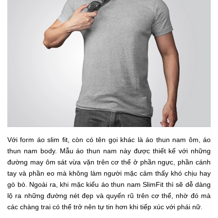
Với form áo slim fit, còn có tên gọi khác là áo thun nam ôm, áo
thun nam body. Mẫu áo thun nam này được thiết kế với những
đường may ôm sát vừa vặn trên cơ thể ở phần ngực, phần cánh
tay và phần eo mà không làm người mặc cảm thấy khó chịu hay
gò bó. Ngoài ra, khi mặc kiểu áo thun nam SlimFit thì sẽ dễ dàng
lộ ra những đường nét đẹp và quyến rũ trên cơ thể, nhờ đó mà
các chàng trai có thể trở nên tự tin hơn khi tiếp xúc với phái nữ.