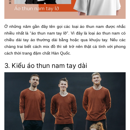
Ở những năm gần đây tên gọi các loại áo thun nam được nhắc
nhiều nhất là “áo thun nam tay lỡ”. Vì đây là loại áo thun nam có
chiều dài tay áo thường dài bằng hoặc qua khuỷu tay. Nếu các
chàng trai biết cách mix đồ thì sẽ trở nên thật cá tính với phong
cách thời trang đậm chất Hàn Quốc.
3. Kiểu áo thun nam tay dài