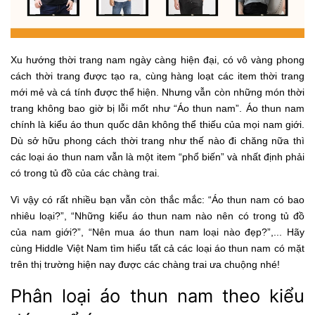
Xu hướng thời trang nam ngày càng hiện đại, có vô vàng phong
cách thời trang được tạo ra, cùng hàng loạt các item thời trang
mới mẻ và cá tính được thể hiện. Nhưng vẫn còn những món thời
trang không bao giờ bị lỗi mốt như “Áo thun nam”. Áo thun nam
chính là kiểu áo thun quốc dân không thể thiếu của mọi nam giới.
Dù sở hữu phong cách thời trang như thế nào đi chăng nữa thì
các loại áo thun nam vẫn là một item “phổ biến” và nhất định phải
có trong tủ đồ của các chàng trai.
Vì vậy có rất nhiều bạn vẫn còn thắc mắc: “Áo thun nam có bao
nhiêu loại?”, “Những kiểu áo thun nam nào nên có trong tủ đồ
của nam giới?”, “Nên mua áo thun nam loại nào đẹp?”,... Hãy
cùng Hiddle Việt Nam tìm hiểu tất cả các loại áo thun nam có mặt
trên thị trường hiện nay được các chàng trai ưa chuộng nhé!
Phân loại áo thun nam theo kiểu