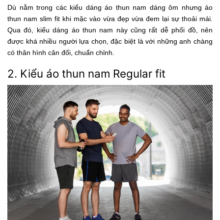
Dù nằm trong các kiểu dáng áo thun nam dáng ôm nhưng áo
thun nam slim fit khi mặc vào vừa đẹp vừa đem lại sự thoải mái.
Qua đó, kiểu dáng áo thun nam này cũng rất dễ phối đồ, nên
được khá nhiều người lựa chọn, đặc biệt là với những anh chàng
có thân hình cân đối, chuẩn chỉnh.
2. Kiểu áo thun nam Regular fit