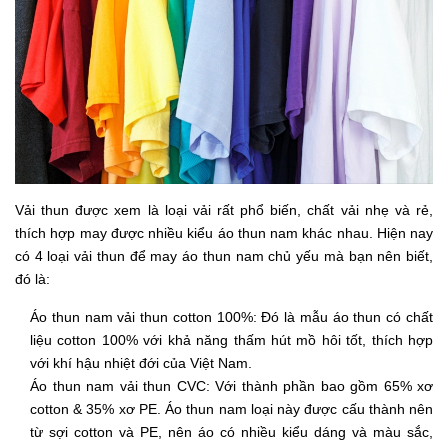
Vải thun được xem là loại vải rất phổ biến, chất vải nhẹ và rẻ,
thích hợp may được nhiều kiểu áo thun nam khác nhau. Hiện nay
có 4 loại vải thun để may áo thun nam chủ yếu mà bạn nên biết,
đó là:
Áo thun nam vải thun cotton 100%: Đó là mẫu áo thun có chất
liệu cotton 100% với khả năng thấm hút mồ hôi tốt, thích hợp
với khí hậu nhiệt đới của Việt Nam.
Áo thun nam vải thun CVC: Với thành phần bao gồm 65% xơ
cotton & 35% xơ PE. Áo thun nam loại này được cấu thành nên
từ sợi cotton và PE, nên áo có nhiều kiểu dáng và màu sắc,