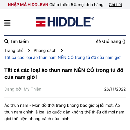
NHẬP MÃ HIDDLEVN
Giảm thêm 5% mọi đơn hàng
Chi tiết
Tìm kiếm
Giỏ hàng (
)
Trang chủ
Phong cách
Tất cả các loại áo thun nam NÊN CÓ trong tủ đồ của nam giới
Tất cả các loại áo thun nam NÊN CÓ trong tủ đồ
của nam giới
Đăng bởi: Mỹ Thiên
26/11/2022
Áo thun nam - Món đồ thời trang không bao giờ bị lỗi mốt. Áo
thun nam chính là loại áo quốc dân không thể thiếu để mọi nam
giời thể hiện phong cách của mình.