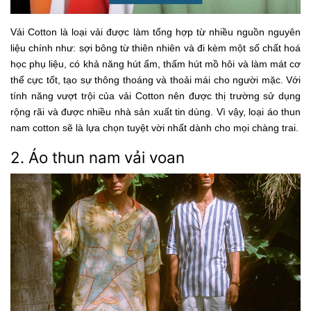
Vải Cotton là loại vải được làm tổng hợp từ nhiều nguồn nguyên
liệu chính như: sợi bông từ thiên nhiên và đi kèm một số chất hoá
học phụ liệu, có khả năng hút ẩm, thấm hút mồ hôi và làm mát cơ
thể cực tốt, tạo sự thông thoáng và thoải mái cho người mặc. Với
tính năng vượt trội của vải Cotton nên được thị trường sử dụng
rộng rãi và được nhiều nhà sản xuất tin dùng. Vì vậy, loại áo thun
nam cotton sẽ là lựa chọn tuyệt vời nhất dành cho mọi chàng trai.
2. Áo thun nam vải voan