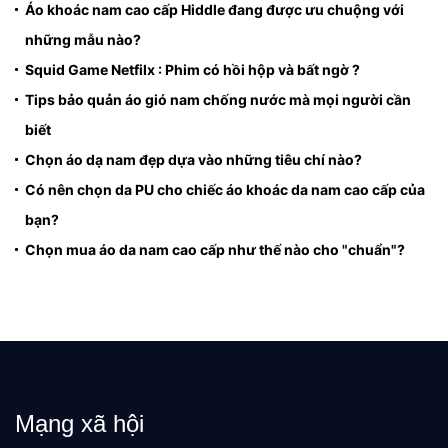
Áo khoác nam cao cấp Hiddle đang được ưu chuộng với
những mẫu nào?
Squid Game Netfilx : Phim có hồi hộp và bất ngờ ?
Tips bảo quản áo gió nam chống nước mà mọi người cần
biết
Chọn áo dạ nam đẹp dựa vào những tiêu chí nào?
Có nên chọn da PU cho chiếc áo khoác da nam cao cấp của
bạn?
Chọn mua áo da nam cao cấp như thế nào cho "chuẩn"?
Mạng xã hội