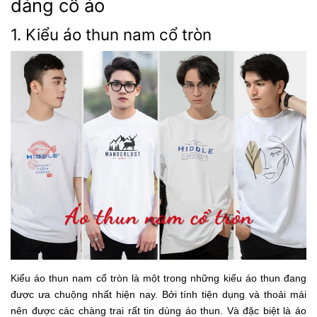
dáng cổ áo
1. Kiểu áo thun nam cổ tròn
Kiểu áo thun nam cổ tròn là một trong những kiểu áo thun đang
được ưa chuộng nhất hiện nay. Bởi tính tiện dụng và thoải mái
nên được các chàng trai rất tin dùng áo thun. Và đặc biệt là áo