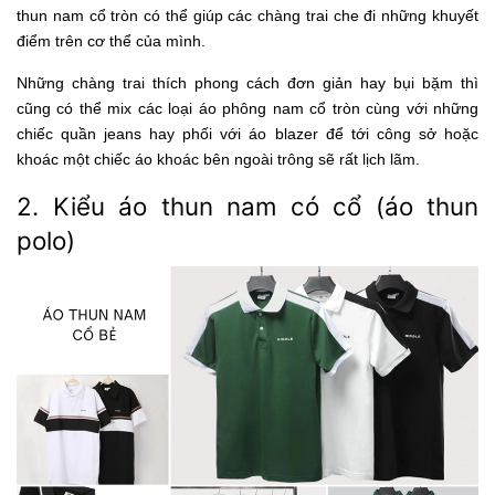
thun nam cổ tròn có thể giúp các chàng trai che đi những khuyết
điểm trên cơ thể của mình.
Những chàng trai thích phong cách đơn giản hay bụi bặm thì
cũng có thể mix các loại áo phông nam cổ tròn cùng với những
chiếc quần jeans hay phối với áo blazer để tới công sở hoặc
khoác một chiếc áo khoác bên ngoài trông sẽ rất lịch lãm.
2. Kiểu áo thun nam có cổ (áo thun
polo)