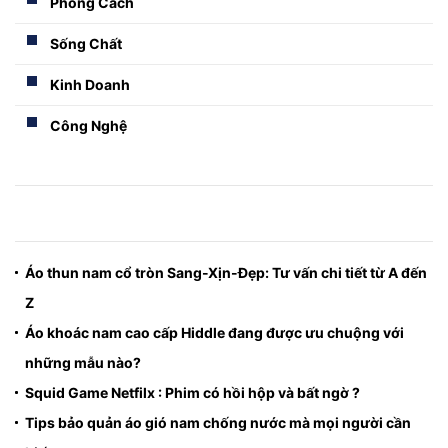
Phong Cách
Sống Chất
Kinh Doanh
Công Nghệ
Áo thun nam cổ tròn Sang-Xịn-Đẹp: Tư vấn chi tiết từ A đến
Z
Áo khoác nam cao cấp Hiddle đang được ưu chuộng với
những mẫu nào?
Squid Game Netfilx : Phim có hồi hộp và bất ngờ ?
Tips bảo quản áo gió nam chống nước mà mọi người cần