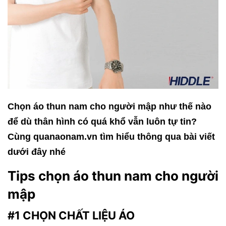
Chọn áo thun nam cho người mập như thế nào
để dù thân hình có quá khổ vẫn luôn tự tin?
Cùng quanaonam.vn tìm hiểu thông qua bài viết
dưới đây nhé
Tips chọn áo thun nam cho người
mập
#1 CHỌN CHẤT LIỆU ÁO