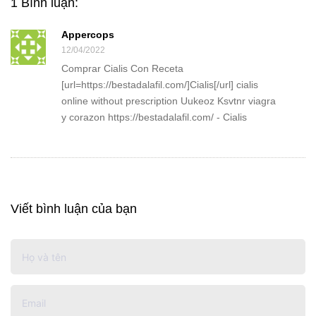
1 Bình luận:
Appercops
12/04/2022
Comprar Cialis Con Receta
[url=https://bestadalafil.com/]Cialis[/url] cialis
online without prescription Uukeoz Ksvtnr viagra
y corazon https://bestadalafil.com/ - Cialis
Viết bình luận của bạn