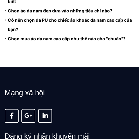
biết
Chọn áo dạ nam đẹp dựa vào những tiêu chí nào?
Có nên chọn da PU cho chiếc áo khoác da nam cao cấp của
bạn?
Chọn mua áo da nam cao cấp như thế nào cho "chuẩn"?
Mạng xã hội
Đăng ký nhận khuyến mãi