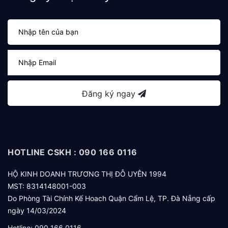
Đăng ký ngay
HOTLINE CSKH : 090 166 0116
HỘ KINH DOANH TRƯƠNG THỊ ĐỖ UYÊN 1994
MST: 8314148001-003
Do Phòng Tài Chính Kế Hoach Quận Cẩm Lệ, TP. Đà Nẵng cấp
ngày 14/03/2024
Hotline:
090 166 0116