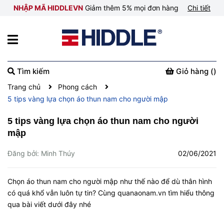
NHẬP MÃ HIDDLEVN
Giảm thêm 5% mọi đơn hàng
Chi tiết
Tìm kiếm
Giỏ hàng (
)
Trang chủ
Phong cách
5 tips vàng lựa chọn áo thun nam cho người mập
5 tips vàng lựa chọn áo thun nam cho người
mập
Đăng bởi: Minh Thúy
02/06/2021
Chọn áo thun nam cho người mập như thế nào để dù thân hình
có quá khổ vẫn luôn tự tin? Cùng quanaonam.vn tìm hiểu thông
qua bài viết dưới đây nhé