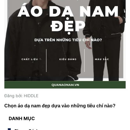
Đăng bởi: HIDDLE
Chọn áo dạ nam đẹp dựa vào những tiêu chí nào?
DANH MỤC