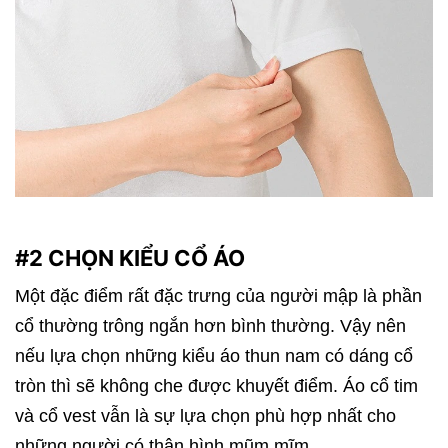
#2 CHỌN KIỂU CỔ ÁO
Một đặc điểm rất đặc trưng của người mập là phần
cổ thường trông ngắn hơn bình thường. Vậy nên
nếu lựa chọn những kiểu áo thun nam có dáng cổ
tròn thì sẽ không che được khuyết điểm. Áo cổ tim
và cổ vest vẫn là sự lựa chọn phù hợp nhất cho
những người có thân hình mũm mĩm.