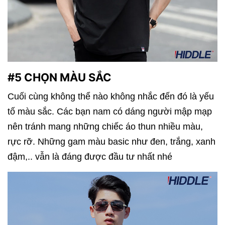
#5 CHỌN MÀU SẮC
Cuối cùng không thể nào không nhắc đến đó là yếu
tố màu sắc. Các bạn nam có dáng người mập mạp
nên tránh mang những chiếc áo thun nhiều màu,
rực rỡ. Những gam màu basic như đen, trắng, xanh
đậm,.. vẫn là đáng được đầu tư nhất nhé