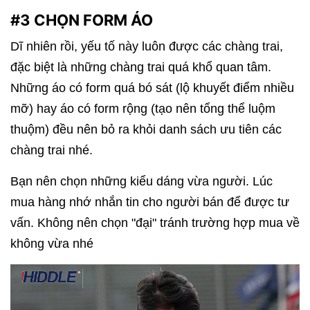
#3 CHỌN FORM ÁO
Dĩ nhiên rồi, yếu tố này luôn được các chàng trai,
đặc biệt là những chàng trai quá khổ quan tâm.
Những áo có form quá bó sát (lộ khuyết điểm nhiều
mỡ) hay áo có form rộng (tạo nên tổng thể luộm
thuộm) đều nên bỏ ra khỏi danh sách ưu tiên các
chàng trai nhé.
Bạn nên chọn những kiểu dáng vừa người. Lúc
mua hàng nhớ nhắn tin cho người bán để được tư
vấn. Không nên chọn "đại" tránh trường hợp mua về
không vừa nhé