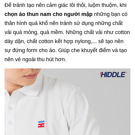
Để tránh tạo nên cảm giác lôi thôi, luộm thuộm, khi
chọn áo thun nam cho người mập
những bạn có
thân hình quá khổ nên tránh sử dụng những chất
vải quá mỏng, quá mềm. Những chất vải như cotton
dày dặn, chất cotton kết hợp nylong,... sẽ tạo nên
sự đứng form cho áo. Giúp che khuyết điểm và tạo
nên vẻ ngoài thu hút hơn.