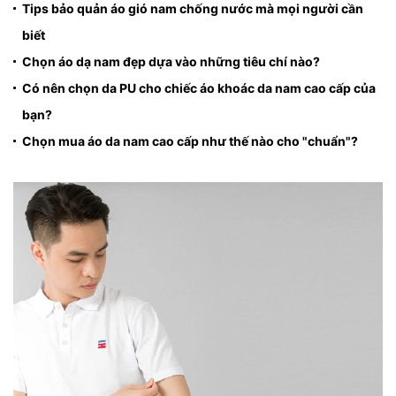
Tips bảo quản áo gió nam chống nước mà mọi người cần
biết
Chọn áo dạ nam đẹp dựa vào những tiêu chí nào?
Có nên chọn da PU cho chiếc áo khoác da nam cao cấp của
bạn?
Chọn mua áo da nam cao cấp như thế nào cho "chuẩn"?