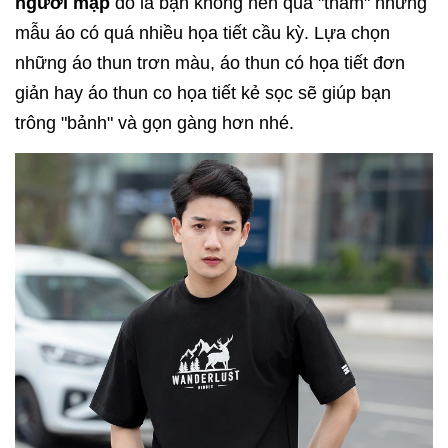
người mập
đó là bạn không nên quá "tham" những
mẫu áo có quá nhiều họa tiết cầu kỳ. Lựa chọn
những áo thun trơn màu, áo thun có họa tiết đơn
giản hay áo thun co họa tiết kẻ sọc sẽ giúp bạn
trông "bảnh" và gọn gàng hơn nhé.