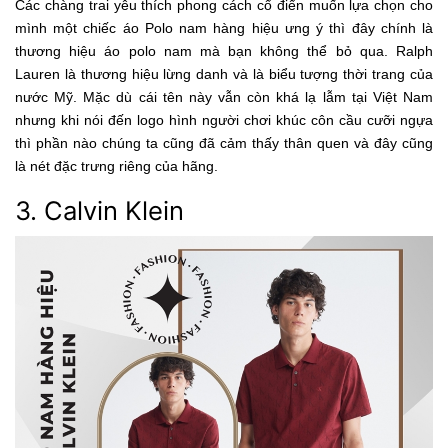
Các chàng trai yêu thích phong cách cổ điển muốn lựa chọn cho
mình một chiếc áo Polo nam hàng hiệu ưng ý thì đây chính là
thương hiệu áo polo nam mà bạn không thể bỏ qua. Ralph
Lauren là thương hiệu lừng danh và là biểu tượng thời trang của
nước Mỹ. Mặc dù cái tên này vẫn còn khá lạ lẫm tại Việt Nam
nhưng khi nói đến logo hình người chơi khúc côn cầu cưỡi ngựa
thì phần nào chúng ta cũng đã cảm thấy thân quen và đây cũng
là nét đặc trưng riêng của hãng.
3. Calvin Klein