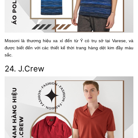
Missoni là thương hiệu xa xỉ đến từ Ý có trụ sở tại Varese, và
được biết đến với các thiết kế thời trang hàng dệt kim đầy màu
sắc.
24. J.Crew