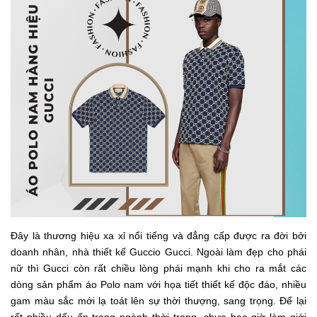
Đây là thương hiệu xa xỉ nổi tiếng và đẳng cấp được ra đời bởi
doanh nhân, nhà thiết kế Guccio Gucci. Ngoài làm đẹp cho phái
nữ thì Gucci còn rất chiều lòng phái mạnh khi cho ra mắt các
dòng sản phẩm áo Polo nam với họa tiết thiết kế độc đáo, nhiều
gam màu sắc mới lạ toát lên sự thời thượng, sang trọng. Để lại