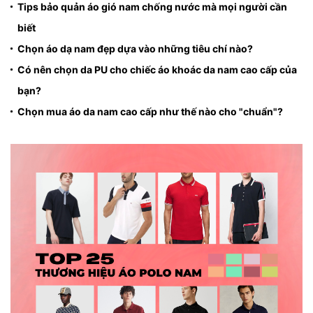
Tips bảo quản áo gió nam chống nước mà mọi người cần
biết
Chọn áo dạ nam đẹp dựa vào những tiêu chí nào?
Có nên chọn da PU cho chiếc áo khoác da nam cao cấp của
bạn?
Chọn mua áo da nam cao cấp như thế nào cho "chuẩn"?