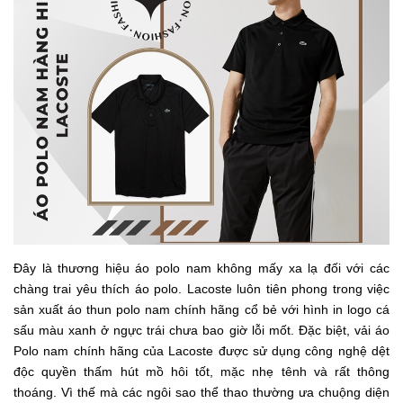
Đây là thương hiệu áo polo nam không mấy xa lạ đối với các
chàng trai yêu thích áo polo. Lacoste luôn tiên phong trong việc
sản xuất áo thun polo nam chính hãng cổ bẻ với hình in logo cá
sấu màu xanh ở ngực trái chưa bao giờ lỗi mốt. Đặc biệt, vải áo
Polo nam chính hãng của Lacoste được sử dụng công nghệ dệt
độc quyền thấm hút mồ hôi tốt, mặc nhẹ tênh và rất thông
thoáng. Vì thế mà các ngôi sao thể thao thường ưa chuộng diện