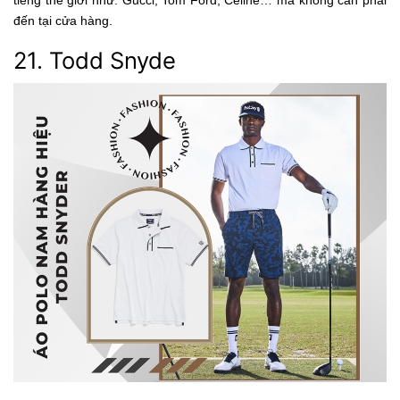
tiếng thế giới như: Gucci, Tom Ford, Celine… mà không cần phải
đến tại cửa hàng.
21. Todd Snyde