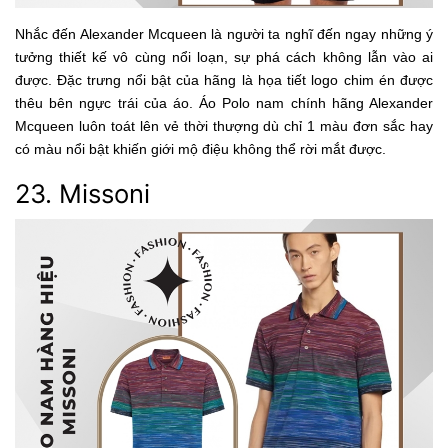
Nhắc đến Alexander Mcqueen là người ta nghĩ đến ngay những ý
tưởng thiết kế vô cùng nổi loạn, sự phá cách không lẫn vào ai
được. Đặc trưng nổi bật của hãng là họa tiết logo chim én được
thêu bên ngực trái của áo. Áo Polo nam chính hãng Alexander
Mcqueen luôn toát lên vẻ thời thượng dù chỉ 1 màu đơn sắc hay
có màu nổi bật khiến giới mộ điệu không thể rời mắt được.
23. Missoni