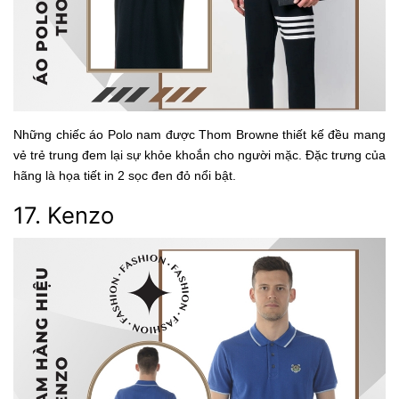
Những chiếc áo Polo nam được Thom Browne thiết kế đều mang
vẻ trẻ trung đem lại sự khỏe khoắn cho người mặc. Đặc trưng của
hãng là họa tiết in 2 sọc đen đỏ nổi bật.
17. Kenzo