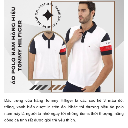
Đặc trưng của hãng Tommy Hilfiger là các sọc kẻ 3 màu đỏ,
trắng, xanh biển được in trên áo. Nhắc tới thương hiệu áo polo
nam này là người ta nhớ ngay tới những items thời thượng, năng
động cá tính rất được giới trẻ yêu thích.