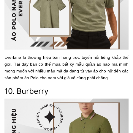
Everlane là thương hiệu bán hàng trực tuyến nổi tiếng khắp thế
giới. Tại đây bạn có thể mua bất kỳ mẫu quần áo nào mà mình
mong muốn với nhiều mẫu mã đa dạng từ váy áo cho nữ đến các
sản phẩm áo Polo cho nam với giá vô cùng phải chăng.
10. Burberry