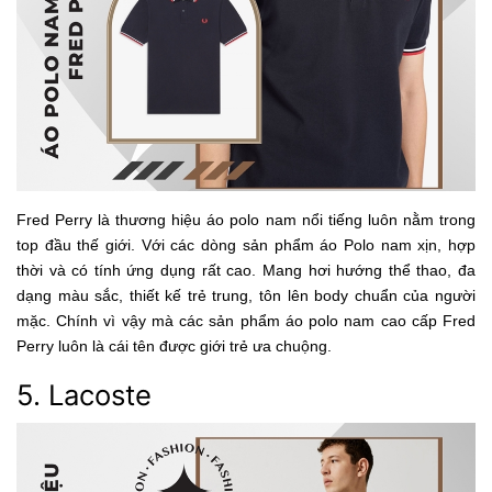
Fred Perry là thương hiệu áo polo nam nổi tiếng luôn nằm trong
top đầu thế giới. Với các dòng sản phẩm áo Polo nam xịn, hợp
thời và có tính ứng dụng rất cao. Mang hơi hướng thể thao, đa
dạng màu sắc, thiết kế trẻ trung, tôn lên body chuẩn của người
mặc. Chính vì vậy mà các sản phẩm áo polo nam cao cấp Fred
Perry luôn là cái tên được giới trẻ ưa chuộng.
5. Lacoste