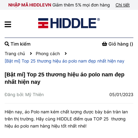
NHẬP MÃ HIDDLEVN
Giảm thêm 5% mọi đơn hàng
Chi tiết
Tìm kiếm
Giỏ hàng (
)
Trang chủ
Phong cách
[Bật mí] Top 25 thương hiệu áo polo nam đẹp nhất hiện nay
[Bật mí] Top 25 thương hiệu áo polo nam đẹp
nhất hiện nay
Đăng bởi: Mỹ Thiên
05/01/2023
Hiện nay, áo Polo nam kém chất lượng được bày bán tràn lan
trên thị trường. Hãy cùng HIDDLE điểm qua TOP 25 thương
hiệu áo polo nam hàng hiệu tốt nhất nhé!