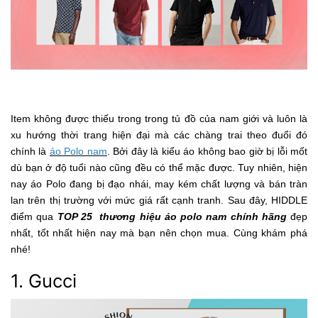
Item không được thiếu trong trong tủ đồ của nam giới và luôn là
xu hướng thời trang hiện đại mà các chàng trai theo đuổi đó
chính là
áo Polo nam
. Bởi đây là kiểu áo không bao giờ bị lỗi mốt
dù bạn ở độ tuổi nào cũng đều có thể mặc được. Tuy nhiên, hiện
nay áo Polo đang bị đạo nhái, may kém chất lượng và bán tràn
lan trên thị trường với mức giá rất cạnh tranh. Sau đây, HIDDLE
điểm qua
TOP 25 thương hiệu áo polo nam chính hãng
đẹp
nhất, tốt nhất hiện nay mà bạn nên chọn mua. Cùng khám phá
nhé!
1. Gucci