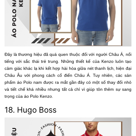
Đây là thương hiệu đã quá quen thuộc đối với người Châu Á, nổi
tiếng với sắc thái trẻ trung. Những thiết kế của Kenzo luôn tạo
cảm giác khác lạ khi kết hợp hài hòa giữa nét thanh lịch, hiện đại
Châu Âu với phong cách cổ điển Châu Á. Tuy nhiên, các sản
phẩm áo Polo nam được ra mắt gần đây có một số thay đổi nhỏ
và tiết chế khá nhiều nhưng tất cả chỉ vì giúp tôn thêm sự sang
trọng của áo Polo Kenzo.
18. Hugo Boss