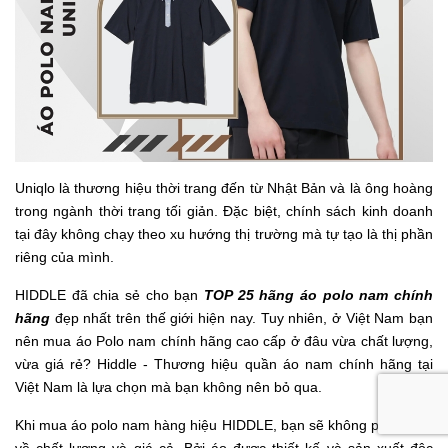
Uniqlo là thương hiệu thời trang đến từ Nhật Bản và là ông hoàng
trong ngành thời trang tối giản. Đặc biệt, chính sách kinh doanh
tại đây không chạy theo xu hướng thị trường mà tự tạo là thị phần
riêng của mình.
HIDDLE đã chia sẻ cho bạn
TOP 25 hãng áo polo nam chính
hãng
đẹp nhất trên thế giới hiện nay. Tuy nhiên, ở Việt Nam bạn
nên mua áo Polo nam chính hãng cao cấp ở đâu vừa chất lượng,
vừa giá rẻ? Hiddle - Thương hiệu quần áo nam chính hãng tại
Việt Nam là lựa chọn mà bạn không nên bỏ qua.
Khi mua áo polo nam hàng hiệu HIDDLE, bạn sẽ không phải lo sợ