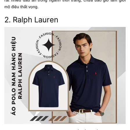
rất nhiều dấu ấn trong ngành thời trang, chưa bao giờ làm giới
mộ điệu thất vọng.
2. Ralph Lauren