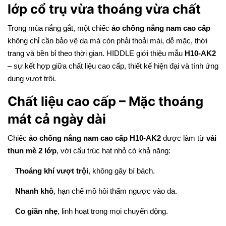
lớp cổ trụ vừa thoáng vừa chất
Trong mùa nắng gắt, một chiếc
áo chống nắng nam cao cấp
không chỉ cần bảo vệ da mà còn phải thoải mái, dễ mặc, thời
trang và bền bỉ theo thời gian. HIDDLE giới thiệu mẫu
H10-AK2
– sự kết hợp giữa chất liệu cao cấp, thiết kế hiện đại và tính ứng
dụng vượt trội.
Chất liệu cao cấp – Mặc thoáng
mát cả ngày dài
Chiếc
áo chống nắng nam cao cấp H10-AK2
được làm từ
vải
thun mè 2 lớp
, với cấu trúc hạt nhỏ có khả năng:
Thoáng khí vượt trội
, không gây bí bách.
Nhanh khô
, hạn chế mồ hôi thấm ngược vào da.
Co giãn nhẹ
, linh hoạt trong mọi chuyển động.