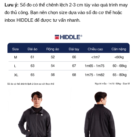
Lưu ý:
Số đo có thể chênh lệch 2-3 cm tùy vào quá trình may
đo thủ công. Bạn nên chọn size dựa vào số đo cơ thể hoặc
inbox HIDDLE để được tư vấn nhanh.