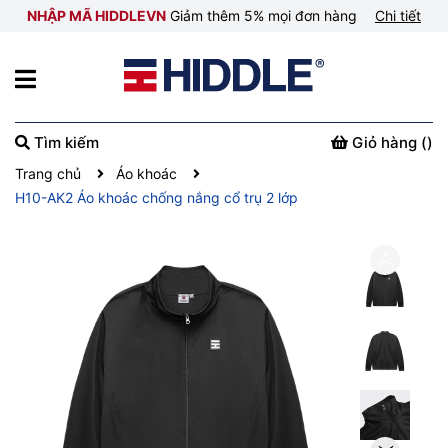
NHẬP MÃ HIDDLEVN
Giảm thêm 5% mọi đơn hàng
Chi tiết
Tìm kiếm
Giỏ hàng (
)
Trang chủ
Áo khoác
H10-AK2 Áo khoác chống nắng cổ trụ 2 lớp