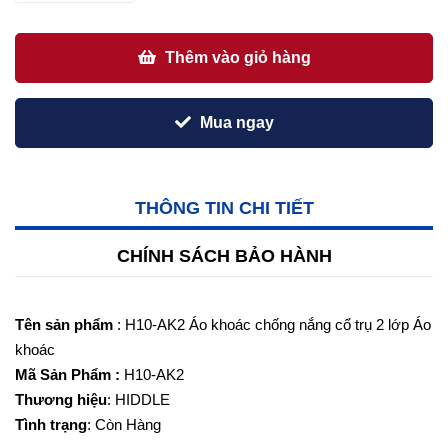
Thêm vào giỏ hàng
Mua ngay
THÔNG TIN CHI TIẾT
CHÍNH SÁCH BẢO HÀNH
Tên sản phẩm
: H10-AK2 Áo khoác chống nắng cổ trụ 2 lớp Áo
khoác
Mã Sản Phẩm :
H10-AK2
Thương hiệu
: HIDDLE
Tình trạng
: Còn Hàng