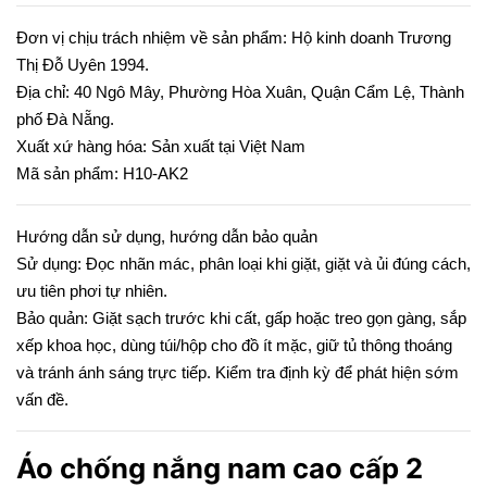
Đơn vị chịu trách nhiệm về sản phẩm: Hộ kinh doanh Trương
Thị Đỗ Uyên 1994.
Địa chỉ: 40 Ngô Mây, Phường Hòa Xuân, Quận Cẩm Lệ, Thành
phố Đà Nẵng.
Xuất xứ hàng hóa: Sản xuất tại Việt Nam
Mã sản phẩm: H10-AK2
Hướng dẫn sử dụng, hướng dẫn bảo quản
Sử dụng: Đọc nhãn mác, phân loại khi giặt, giặt và ủi đúng cách,
ưu tiên phơi tự nhiên.
Bảo quản: Giặt sạch trước khi cất, gấp hoặc treo gọn gàng, sắp
xếp khoa học, dùng túi/hộp cho đồ ít mặc, giữ tủ thông thoáng
và tránh ánh sáng trực tiếp. Kiểm tra định kỳ để phát hiện sớm
vấn đề.
Áo chống nắng nam cao cấp 2