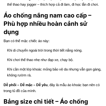
thể thao hay jogger – thích hợp cả đi làm, đi học lẫn đi chơi.
Áo chống nắng nam cao cấp –
Phù hợp nhiều hoàn cảnh sử
dụng
Bạn có thể mặc chiếc áo này:
Khi di chuyển ngoài trời trong thời tiết nắng nóng.
Khi chơi thể thao nhẹ như đạp xe, chạy bộ.
Khi cần một lớp khoác mỏng bảo vệ da nhưng vẫn gọn gàng,
không rườm rà.
Dễ phối – Dễ mặc – Dễ yêu
, đây là mẫu áo khoác bạn nên có
trong tủ đồ của mình.
Bảng size chi tiết – Áo chống