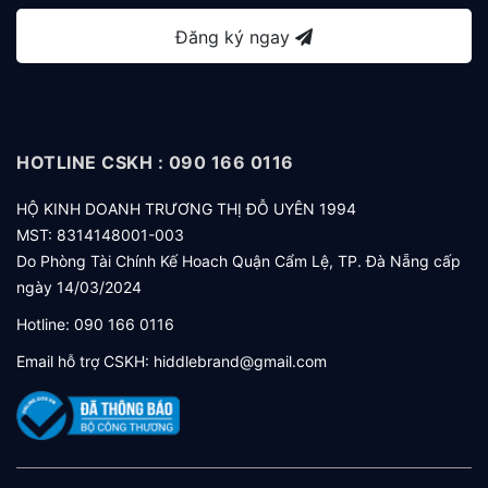
Đăng ký ngay
HOTLINE CSKH : 090 166 0116
HỘ KINH DOANH TRƯƠNG THỊ ĐỖ UYÊN 1994
MST: 8314148001-003
Do Phòng Tài Chính Kế Hoach Quận Cẩm Lệ, TP. Đà Nẵng cấp
ngày 14/03/2024
Hotline:
090 166 0116
Email hỗ trợ CSKH:
hiddlebrand@gmail.com