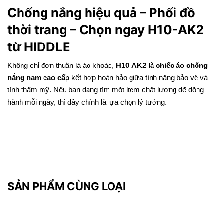
Chống nắng hiệu quả – Phối đồ
thời trang – Chọn ngay H10-AK2
từ HIDDLE
Không chỉ đơn thuần là áo khoác,
H10-AK2 là chiếc áo chống
nắng nam cao cấp
kết hợp hoàn hảo giữa tính năng bảo vệ và
tính thẩm mỹ. Nếu bạn đang tìm một item chất lượng để đồng
hành mỗi ngày, thì đây chính là lựa chọn lý tưởng.
SẢN PHẨM CÙNG LOẠI