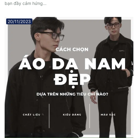
bạn đầy cảm hứng...
20/11/2023