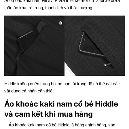
Áo khoác kaki nam HIDDLE với thiết kế mới có 2 túi xẻ dưới
thân áo khá trẻ trung, thanh lịch và thời thượng
Hiddle không quên trang bị cho bạn túi trong để có thể cất các
vật dụng cá nhân cần thiết.
Áo khoác kaki nam cổ bẻ Hiddle
và cam kết khi mua hàng
Áo khoác kaki nam cổ bẻ Hiddle là hàng chính hãng, sản