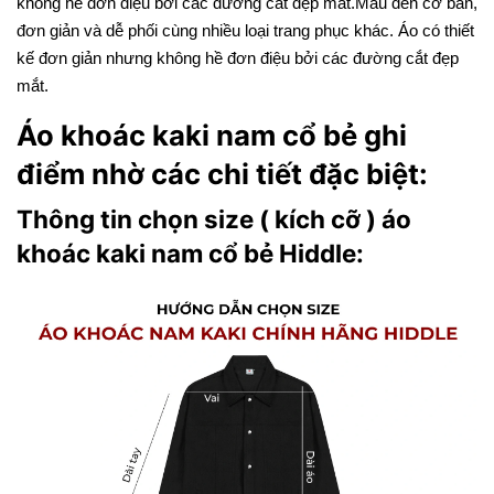
không hề đơn điệu bởi các đường cắt đẹp mắt.Màu đen cơ bản,
đơn giản và dễ phối cùng nhiều loại trang phục khác. Áo có thiết
kế đơn giản nhưng không hề đơn điệu bởi các đường cắt đẹp
mắt.
Áo khoác kaki nam cổ bẻ ghi
điểm nhờ các chi tiết đặc biệt:
Thông tin chọn size ( kích cỡ ) áo
khoác kaki nam cổ bẻ Hiddle: