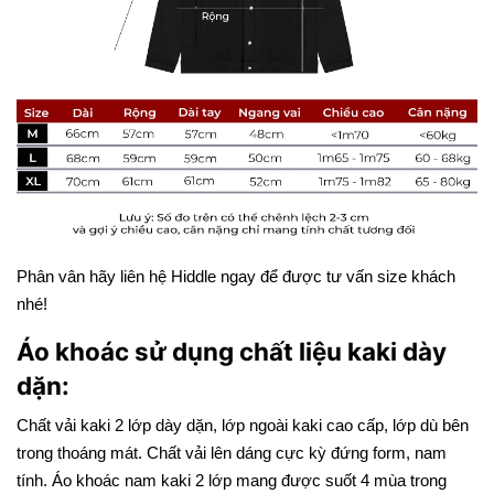
Phân vân hãy liên hệ Hiddle ngay để được tư vấn size khách
nhé!
Áo khoác sử dụng chất liệu kaki dày
dặn:
Chất vải kaki 2 lớp dày dặn, lớp ngoài kaki cao cấp, lớp dù bên
trong thoáng mát. Chất vải lên dáng cực kỳ đứng form, nam
tính. Áo khoác nam kaki 2 lớp mang được suốt 4 mùa trong