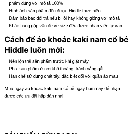
phẩm đúng với mô tả 100%
Hình ảnh sản phẩm đều được Hiddle thực hiện
Dảm bảo bao đổi trả nếu bị lỗi hay không giống với mô tả
Khác hàng gặp vấn đề về size đều được nhân viên tự vấn
Cách để áo khoác kaki nam cổ bẻ
Hiddle luôn mới:
Nên lộn trái sản phẩm trước khi giặt máy
Phơi sản phẩm ở nơi khô thoáng, tránh nắng gắt
Hạn chế sử dụng chất tẩy, đặc biệt đối với quần áo màu
Mua ngay áo khoác kaki nam cổ bẻ ngay hôm nay để nhận
được các ưu đãi hấp dẫn nha!!