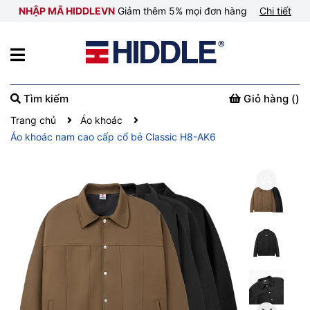
NHẬP MÃ HIDDLEVN
Giảm thêm 5% mọi đơn hàng
Chi tiết
Tìm kiếm
Giỏ hàng (
)
Trang chủ
Áo khoác
Áo khoác nam cao cấp cổ bẻ Classic H8-AK6