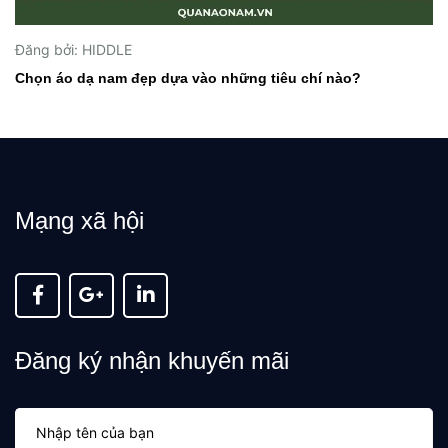
Đăng bởi: HIDDLE
Chọn áo dạ nam đẹp dựa vào những tiêu chí nào?
Mạng xã hội
Đăng ký nhận khuyến mãi