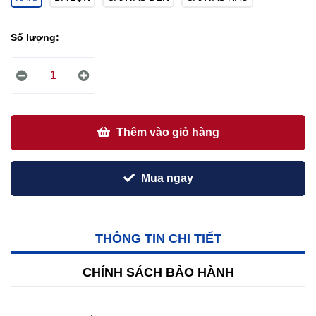
Số lượng:
Thêm vào giỏ hàng
Mua ngay
THÔNG TIN CHI TIẾT
CHÍNH SÁCH BẢO HÀNH