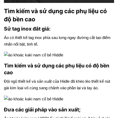
Tìm kiếm và sử dụng các phụ liệu có
độ bền cao
Sử tag inox đắt giá:
Áo có thiết kế tag inox phía sau lưng ngay đường cắt tạo điểm
nhấn nổi bật, tinh tế.
Tìm kiếm và sử dụng các phụ liệu có độ bền
cao
Đội ngũ thiết kế và sản xuất của Hiidle đã khéo léo thiết kế nút
gài kim loại vô cùng sang chảnh vào phần lại và tay áo.
Đưa các giải pháp vào sản xuất;