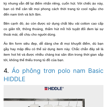
kỳ nhưng vẫn để lại điểm nhấn riêng, cuốn hút. Với chiếc áo này,
bạn có thể cân tất mọi phong cách thời trang từ cool ngầu cho
đến nam tính và lịch lãm.
Bên cạnh đó, áo còn được sử dụng chất liệu vải cotton cao cấp
co giãn tốt, thông thoáng, thấm hút mồ hôi tuyệt đối đem lại sự
thoải mái, dễ chịu cho người dùng.
Áo lên form siêu đẹp, dễ dàng che đi mọi khuyết điểm, dù bạn
gầy hay mập đều có thể sử dụng item này. Chắc chắn đây sẽ là
item hot hit và được nhiều chàng trai săn đón trong thời gian sắp
tới, không thể thiếu trong tủ đồ của bạn.
4.
Áo phông trơn polo nam Basic
HIDDLE