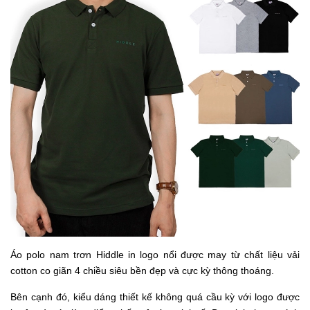
Áo polo nam trơn Hiddle in logo nổi được may từ chất liệu vải
cotton co giãn 4 chiều siêu bền đẹp và cực kỳ thông thoáng.
Bên cạnh đó, kiểu dáng thiết kế không quá cầu kỳ với logo được