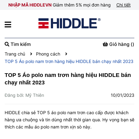
NHẬP MÃ HIDDLEVN
Giảm thêm 5% mọi đơn hàng
Chi tiết
Tìm kiếm
Giỏ hàng (
)
Trang chủ
Phong cách
TOP 5 Áo polo nam trơn hàng hiệu HIDDLE bán chạy nhất 2023
TOP 5 Áo polo nam trơn hàng hiệu HIDDLE bán
chạy nhất 2023
Đăng bởi: Mỹ Thiên
10/01/2023
HIDDLE chia sẻ TOP 5 áo polo nam trơn cao cấp được khách
hàng ưa chuộng và tin dùng nhất thời gian qua. Hy vọng bạn sẽ
thích các mẫu áo polo nam trơn xịn sò này.