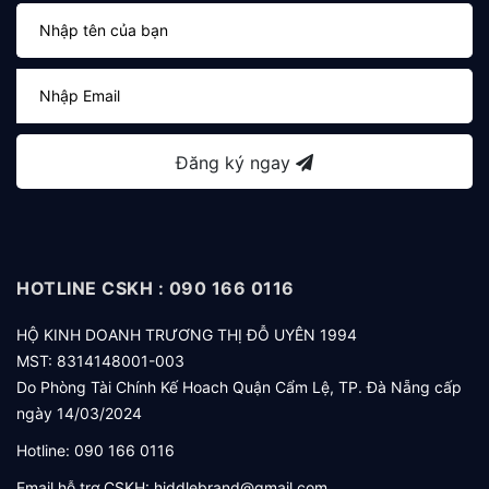
Đăng ký ngay
HOTLINE CSKH : 090 166 0116
HỘ KINH DOANH TRƯƠNG THỊ ĐỖ UYÊN 1994
MST: 8314148001-003
Do Phòng Tài Chính Kế Hoach Quận Cẩm Lệ, TP. Đà Nẵng cấp
ngày 14/03/2024
Hotline:
090 166 0116
Email hỗ trợ CSKH:
hiddlebrand@gmail.com