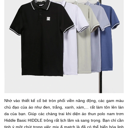
Nhờ vào thiết kế cổ bẻ tròn phối viền năng động, các gam màu
chủ đạo của áo như đen, trắng, xanh, xám,... rất làm tôn lên làn
da của bạn. Giúp các chàng trai khi diện áo thun polo nam trơn
Hiddle Basic HIDDLE trông rất lịch lãm và sang trọng. Bạn chỉ cần
tinh ý một chút trong việc mix & match là đã có thể biến hóa linh