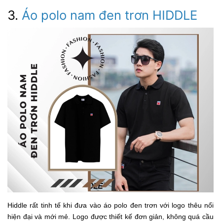
3.
Áo polo nam đen trơn HIDDLE
Hiddle rất tinh tế khi đưa vào áo polo đen trơn với logo thêu nổi
hiện đại và mới mẻ. Logo được thiết kế đơn giản, không quá cầu