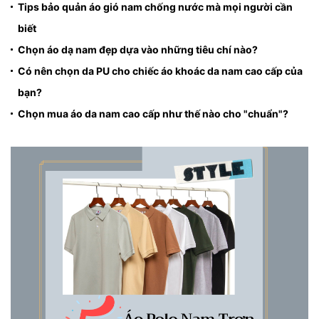
Tips bảo quản áo gió nam chống nước mà mọi người cần
biết
Chọn áo dạ nam đẹp dựa vào những tiêu chí nào?
Có nên chọn da PU cho chiếc áo khoác da nam cao cấp của
bạn?
Chọn mua áo da nam cao cấp như thế nào cho "chuẩn"?