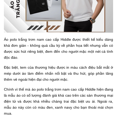
Áo polo trắng trơn nam cao cấp Hiddle được thiết kế kiểu dáng
khá đơn giản - không quá cầu kỳ về phần họa tiết nhưng vẫn có
được sức hút riêng biệt, đem đến cho người mặc một nét cá tính
độc đáo.
Đặc biệt, tem của thương hiệu được in màu cách điệu bắt mắt ở
mép dưới áo làm điểm nhấn nổi bật và thu hút, góp phần tăng
thêm vẻ ngoài hiện đại cho người mặc.
Chính vì thế mà áo polo trắng trơn nam cao cấp Hiddle hiện đang
là mẫu áo có số lượng đánh giá khá cao trên các sàn thương mại
điện tử và được khá nhiều chàng trai đặc biệt ưu ái. Ngoài ra,
mẫu áo này còn có màu đen, xanh navy cho bạn thoải mái chọn
mua.