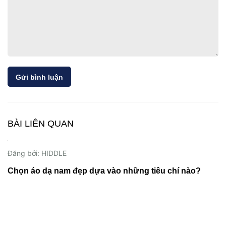
Gửi bình luận
BÀI LIÊN QUAN
20/11/2023