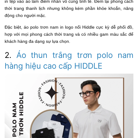
in tệp vào áo làm điểm nhấn vô cùng tinh tế. Đem lại phong cách
thời trang thanh lịch nhưng không kém phần khỏe khoắn, năng
động cho người mặc.
Đặc biệt, áo polo trơn nam in logo nổi Hiddle cực kỳ dễ phối đồ,
hợp với mọi phong cách thời trang và có nhiều gam màu sắc để
khách hàng đa dạng sự lựa chọn.
2.
Áo thun trắng trơn polo nam
hàng hiệu cao cấp HIDDLE