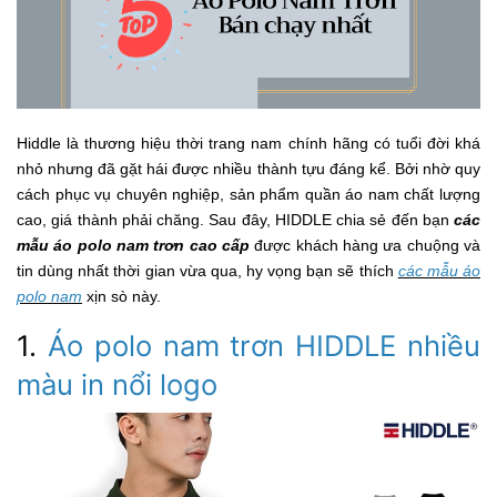
Hiddle là thương hiệu thời trang nam chính hãng có tuổi đời khá
nhỏ nhưng đã gặt hái được nhiều thành tựu đáng kể. Bởi nhờ quy
cách phục vụ chuyên nghiệp, sản phẩm quần áo nam chất lượng
cao, giá thành phải chăng. Sau đây, HIDDLE chia sẻ đến bạn
các
mẫu áo polo nam trơn cao cấp
được khách hàng ưa chuộng và
tin dùng nhất thời gian vừa qua, hy vọng bạn sẽ thích
các mẫu áo
polo nam
xịn sò này.
1.
Áo polo nam trơn HIDDLE nhiều
màu in nổi logo