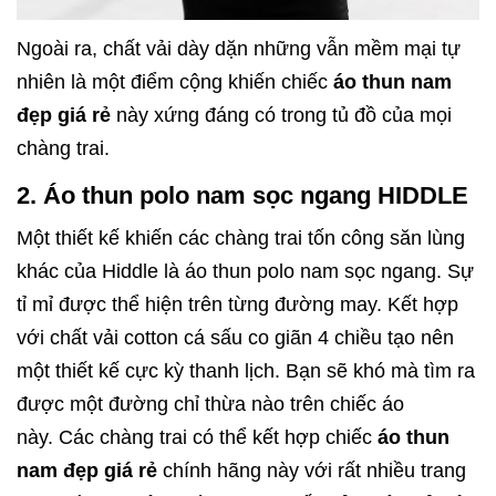
Ngoài ra, chất vải dày dặn những vẫn mềm mại tự
nhiên là một điểm cộng khiến chiếc
áo thun nam
đẹp giá rẻ
này xứng đáng có trong tủ đồ của mọi
chàng trai.
2. Áo thun polo nam sọc ngang HIDDLE
Một thiết kế khiến các chàng trai tốn công săn lùng
khác của Hiddle là áo thun polo nam sọc ngang. Sự
tỉ mỉ được thể hiện trên từng đường may. Kết hợp
với chất vải cotton cá sấu co giãn 4 chiều tạo nên
một thiết kế cực kỳ thanh lịch. Bạn sẽ khó mà tìm ra
được một đường chỉ thừa nào trên chiếc áo
này.
Các chàng trai có thể kết hợp chiếc
áo thun
nam đẹp giá rẻ
chính hãng này với rất nhiều trang