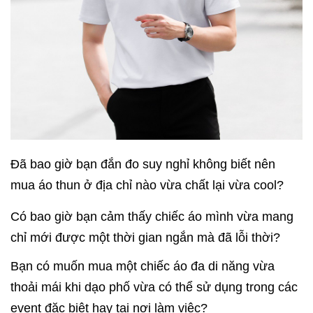
Đã bao giờ bạn đắn đo suy nghỉ không biết nên
mua áo thun ở địa chỉ nào vừa chất lại vừa cool?
Có bao giờ bạn cảm thấy chiếc áo mình vừa mang
chỉ mới được một thời gian ngắn mà đã lỗi thời?
Bạn có muốn mua một chiếc áo đa di năng vừa
thoải mái khi dạo phố vừa có thể sử dụng trong các
event đặc biệt hay tại nơi làm việc?