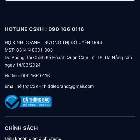
HOTLINE CSKH : 090 166 0116
HỘ KINH DOANH TRƯƠNG THỊ ĐỖ UYÊN 1994
MST: 8314148001-003
Do Phòng Tài Chính Kế Hoach Quận Cẩm Lệ, TP. Đà Nẵng cấp
ngày 14/03/2024
Hotline:
090 166 0116
Email hỗ trợ CSKH:
hiddlebrand@gmail.com
CHÍNH SÁCH
Điều khoản giao dịch chung