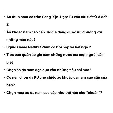
Áo thun nam cổ tròn Sang-Xịn-Đẹp: Tư vấn chi tiết từ A đến
Z
Áo khoác nam cao cấp Hiddle đang được ưu chuộng với
những mẫu nào?
Squid Game Netfilx : Phim có hồi hộp và bất ngờ ?
Tips bảo quản áo gió nam chống nước mà mọi người cần
biết
Chọn áo dạ nam đẹp dựa vào những tiêu chí nào?
Có nên chọn da PU cho chiếc áo khoác da nam cao cấp của
bạn?
Chọn mua áo da nam cao cấp như thế nào cho "chuẩn"?