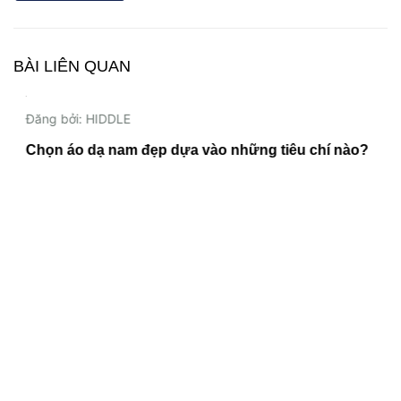
BÀI LIÊN QUAN
20/11/2023
Đăng bởi: HIDDLE
Chọn áo dạ nam đẹp dựa vào những tiêu chí nào?