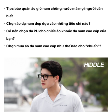
Tips bảo quản áo gió nam chống nước mà mọi người cần
biết
Chọn áo dạ nam đẹp dựa vào những tiêu chí nào?
Có nên chọn da PU cho chiếc áo khoác da nam cao cấp của
bạn?
Chọn mua áo da nam cao cấp như thế nào cho "chuẩn"?