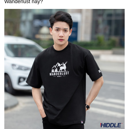
Wanderlust này?