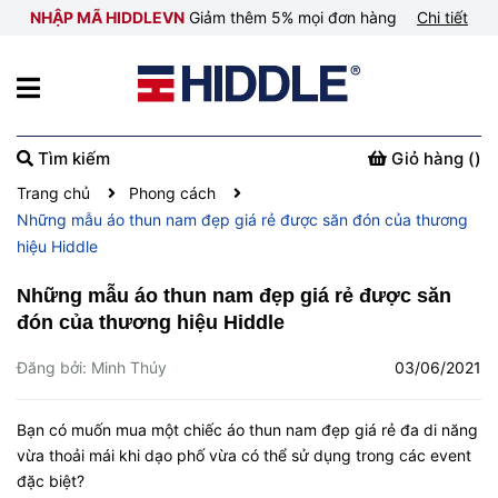
NHẬP MÃ HIDDLEVN
Giảm thêm 5% mọi đơn hàng
Chi tiết
Tìm kiếm
Giỏ hàng (
)
Trang chủ
Phong cách
Những mẫu áo thun nam đẹp giá rẻ được săn đón của thương
hiệu Hiddle
Những mẫu áo thun nam đẹp giá rẻ được săn
đón của thương hiệu Hiddle
Đăng bởi: Minh Thúy
03/06/2021
Bạn có muốn mua một chiếc áo thun nam đẹp giá rẻ đa di năng
vừa thoải mái khi dạo phố vừa có thể sử dụng trong các event
đặc biệt?