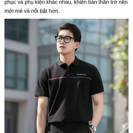
phục và phụ kiện khác nhau, khiến bản thân trở nên
mới mẻ và nổi bật hơn.