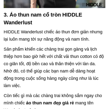
3. Áo thun nam cổ tròn HIDDLE
Wanderlust
HIDDLE Wanderlust
chiếc áo thun đơn giản nhưng
lại luôn mang tới sự năng động và nam tính.
Sản phẩm khiến các chàng trai gọn gàng và lịch
thiệp hơn bao giờ hết với chất vải
thun cotton có độ
co giãn tốt, độ bền cao và thân thiện với làn da.
Nhờ đó, có thể giúp các bạn nam dễ dàng hoạt
động trong cuộc sống hàng ngày
cũng như là lúc
làm việc.
Còn tiếc gì mà các chàng trai không sắm ngay cho
mình chiếc
áo thun nam đẹp giá rẻ
mang tên