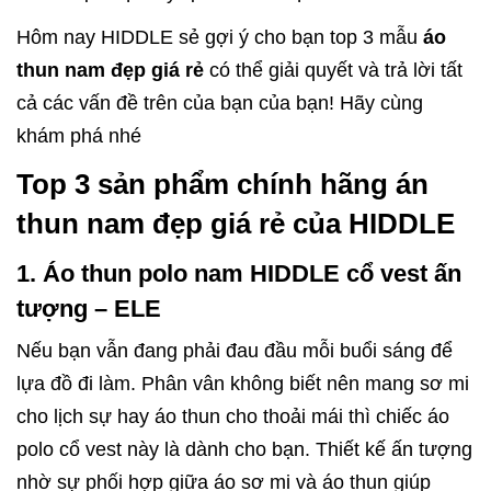
Hôm nay HIDDLE sẻ gợi ý cho bạn top 3 mẫu
áo
thun nam đẹp giá rẻ
có thể giải quyết và trả lời tất
cả các vấn đề trên của bạn của bạn! Hãy cùng
khám phá nhé
Top 3 sản phẩm chính hãng án
thun nam đẹp giá rẻ của HIDDLE
1. Áo thun polo nam HIDDLE cổ vest ấn
tượng – ELE
Nếu bạn vẫn đang phải đau đầu mỗi buổi sáng để
lựa đồ đi làm. Phân vân không biết nên mang sơ mi
cho lịch sự hay áo thun cho thoải mái thì chiếc áo
polo cổ vest này là dành cho bạn. Thiết kế ấn tượng
nhờ sự phối hợp giữa áo sơ mi và áo thun giúp