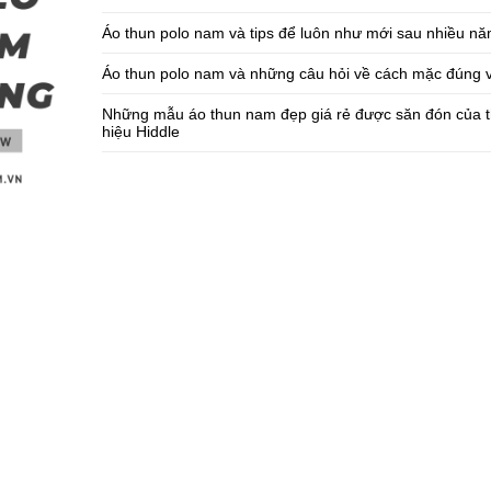
Áo thun polo nam và tips để luôn như mới sau nhiều n
Áo thun polo nam và những câu hỏi về cách mặc đúng 
Những mẫu áo thun nam đẹp giá rẻ được săn đón của 
hiệu Hiddle