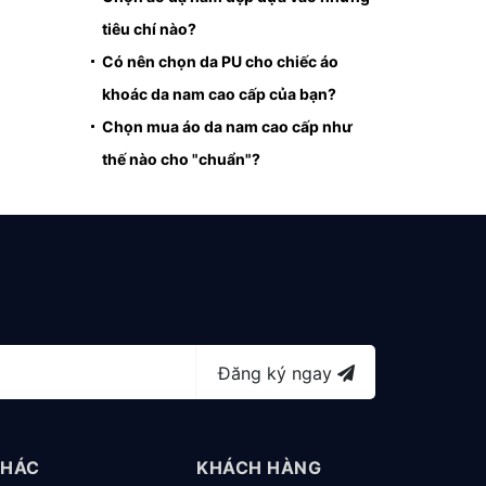
tiêu chí nào?
Có nên chọn da PU cho chiếc áo
khoác da nam cao cấp của bạn?
Chọn mua áo da nam cao cấp như
thế nào cho "chuẩn"?
Đăng ký ngay
KHÁC
KHÁCH HÀNG