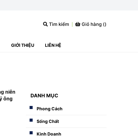
Tìm kiếm
Giỏ hàng (
)
G
GIỚI THIỆU
LIÊN HỆ
ng niên
DANH MỤC
ý ông
Phong Cách
Sống Chất
Kinh Doanh