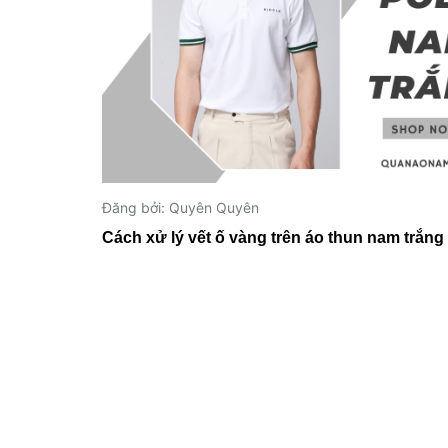
Đăng bởi: Quyên Quyên
Cách xử lý vết ố vàng trên áo thun nam trắng