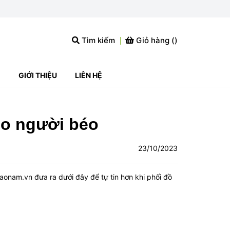
Tìm kiếm
Giỏ hàng (
)
G
GIỚI THIỆU
LIÊN HỆ
ho người béo
23/10/2023
aonam.vn đưa ra dưới đây để tự tin hơn khi phối đồ