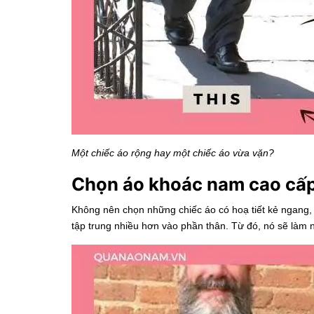
Một chiếc áo rộng hay một chiếc áo vừa vặn?
Chọn áo khoác nam cao cấp 
Không nên chọn những chiếc áo có hoạ tiết kẻ ngang, 
tập trung nhiều hơn vào phần thân. Từ đó, nó sẽ làm 