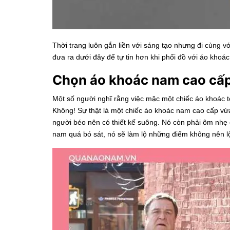
Thời trang luôn gắn liền với sáng tạo nhưng đi cùng 
đưa ra dưới đây để tự tin hơn khi phối đồ với áo khoá
Chọn áo khoác nam cao cấ
Một số người nghĩ rằng việc mặc một chiếc áo khoác t
Không! Sự thật là một chiếc áo khoác nam cao cấp vừa
người béo nên có thiết kế suông. Nó còn phải ôm nhẹ ở
nam
quá bó sát, nó sẽ làm lộ những điểm không nên l