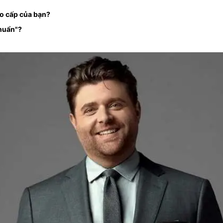
o cấp của bạn?
huẩn"?