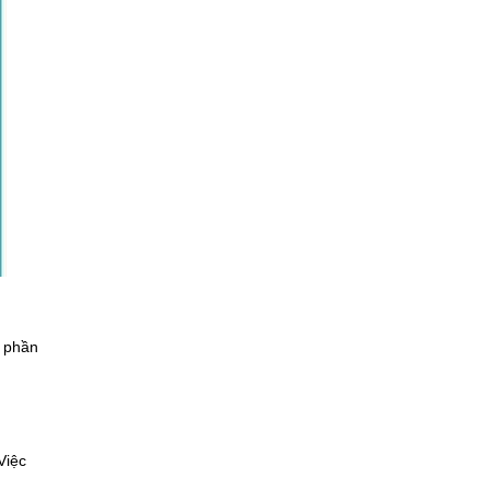
n phần
Việc