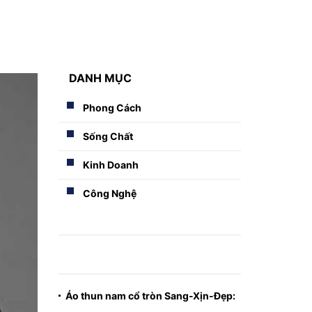
DANH MỤC
Phong Cách
Sống Chất
Kinh Doanh
Công Nghệ
Áo thun nam cổ tròn Sang-Xịn-Đẹp: