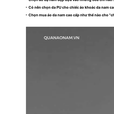
Có nên chọn da PU cho chiếc áo khoác da nam ca
Chọn mua áo da nam cao cấp như thế nào cho "c