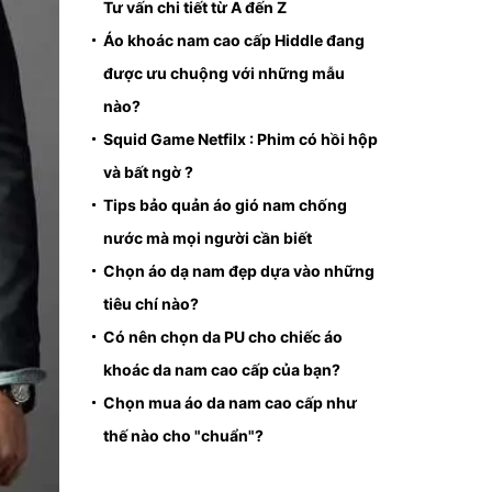
Tư vấn chi tiết từ A đến Z
Áo khoác nam cao cấp Hiddle đang
được ưu chuộng với những mẫu
nào?
Squid Game Netfilx : Phim có hồi hộp
và bất ngờ ?
Tips bảo quản áo gió nam chống
nước mà mọi người cần biết
Chọn áo dạ nam đẹp dựa vào những
tiêu chí nào?
Có nên chọn da PU cho chiếc áo
khoác da nam cao cấp của bạn?
Chọn mua áo da nam cao cấp như
thế nào cho "chuẩn"?