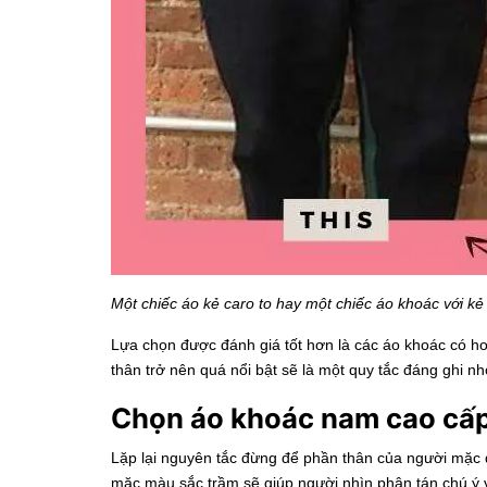
Một chiếc áo kẻ caro to hay một chiếc áo khoác với kẻ 
Lựa chọn được đánh giá tốt hơn là các áo khoác có hoạ
thân trở nên quá nổi bật sẽ là một quy tắc đáng ghi n
Chọn áo khoác nam cao cấp
Lặp lại nguyên tắc đừng để phần thân của người mặc 
mặc màu sắc trầm sẽ giúp người nhìn phân tán chú ý 